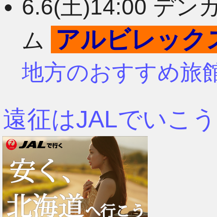
6.6(土)14:00
アルビレック
ム
地方のおすすめ旅
遠征はJALでいこう