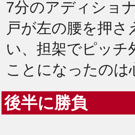
7分のアディショナ
戸が左の腰を押さ
い、担架でピッチ
ことになったのは
後半に勝負