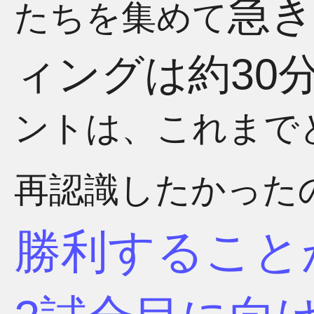
急
たちを集めて
ィングは約30
ントは、これまで
再認識したかった
勝利すること