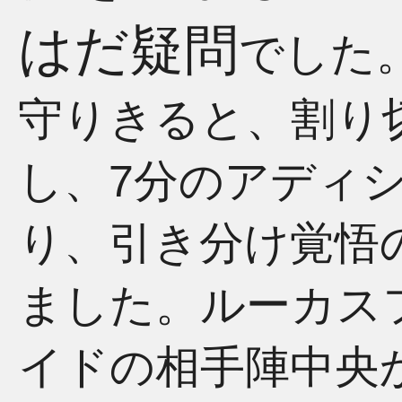
はだ疑問
でした
守りきると、割り
し、7分のアディ
り、引き分け覚悟
ました。ルーカス
イドの相手陣中央