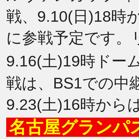
戦、9.10(日)1
に参戦予定です。
9.16(土)19時ドー
戦は、BS1での中
9.23(土)16時
名古屋グランパ