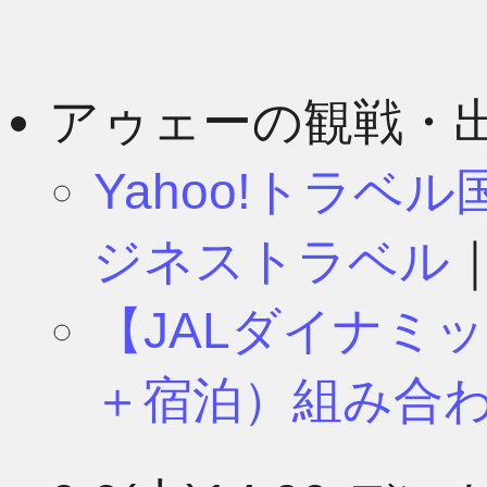
アゥェーの観戦・
Yahoo!トラベ
ジネストラベル
【JALダイナミ
＋宿泊）組み合