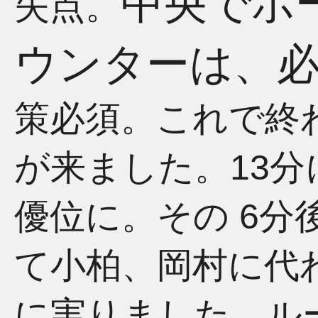
中央でボ
失点。
ウンターは、
策必須。これで終
が来ました。13分
優位に。その 6分
て小柏、岡村に代
に実りました。ル