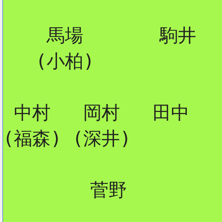
    馬場       駒井

2
   (小柏)

 中村   岡村   田中

(福森) (深井)

        菅野
