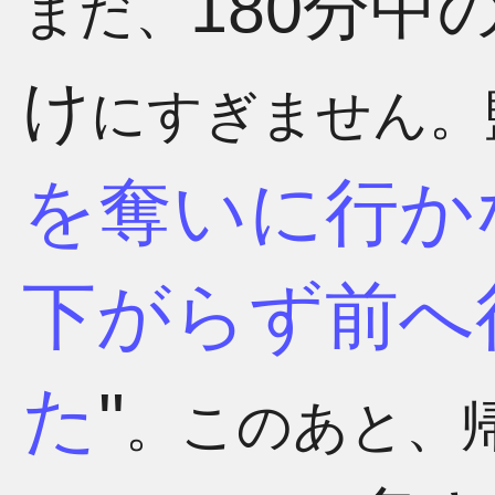
180分中
まだ、
け
にすぎません。
を奪いに行か
下がらず前へ
た
。このあと、