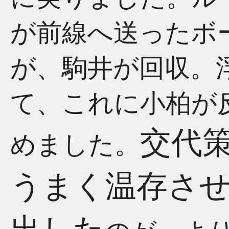
が前線へ送ったボ
が、駒井が回収。
て、これに小柏が
交代
めました。
うまく温存さ