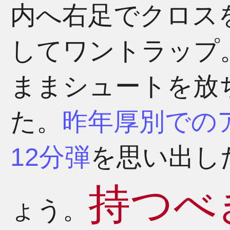
内へ右足でクロス
してワントラップ
ままシュートを放
た。
昨年厚別での
12分弾
を思い出し
持つべ
ょう。