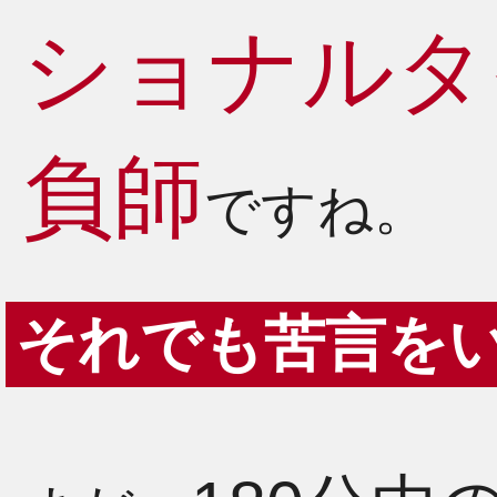
ショナルタ
負師
ですね。
それでも苦言を