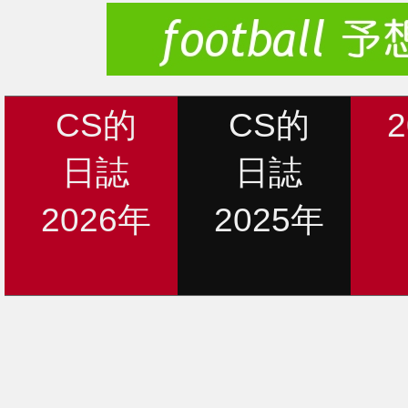
CS的
CS的
日誌
日誌
2026年
2025年
新着情報
12月