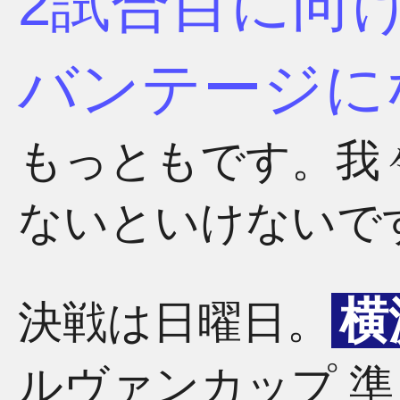
2試合目に向
バンテージに
もっともです。我
ないといけないで
横
決戦は日曜日。
ルヴァンカップ 準