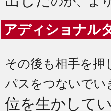
出した
のが、よ
アディショナル
その後も相手を押
パスをつないでい
位を生かして