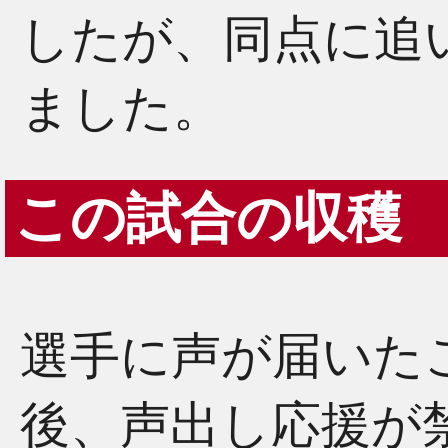
したが、同点に追
ました。
この試合の収穫
選手に声が届いた
後、声出し応援が