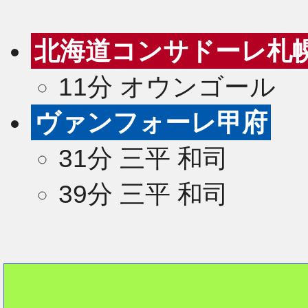
北海道コンサドーレ札
11分 オウンゴール
ヴァンフォーレ甲府
31分 三平 和司
39分 三平 和司
2