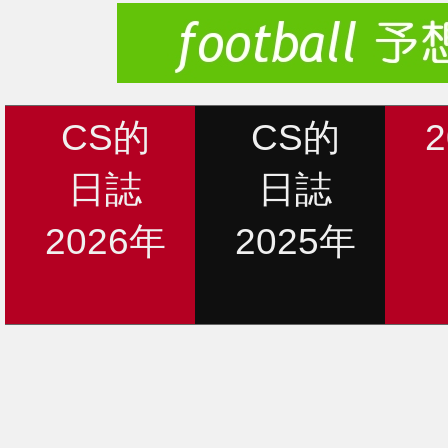
CS的
CS的
日誌
日誌
2026年
2025年
新着情報
12月