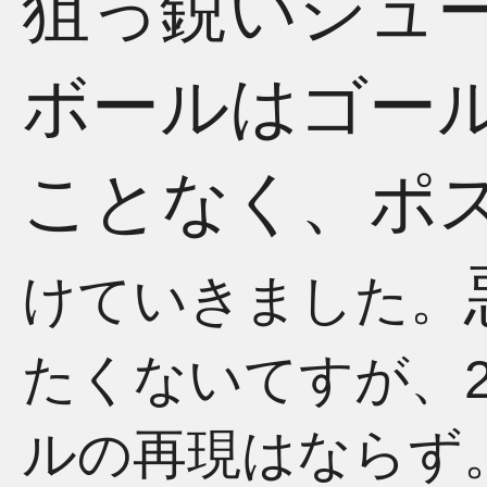
狙っ鋭いシュ
ボールはゴー
ことなく、ポ
けていきました。
たくないてすが、
ルの再現はならず