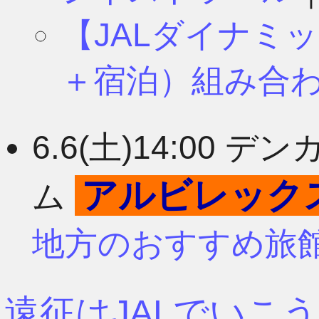
【JALダイナミ
＋宿泊）組み合
6.6(土)14:00
アルビレック
ム
地方のおすすめ旅
遠征はJALでいこう