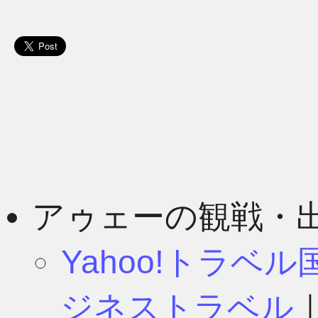
アゥェーの観戦・
Yahoo!トラベ
ジネストラベル