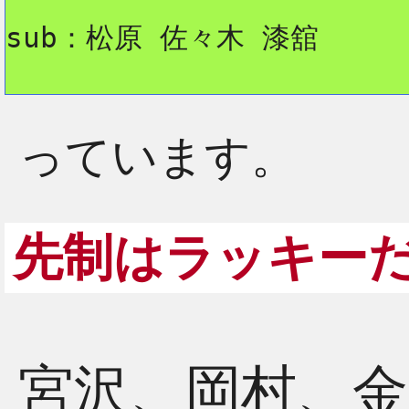
sub：松原 佐々木 漆舘
っています。
先制はラッキー
宮沢、岡村、金