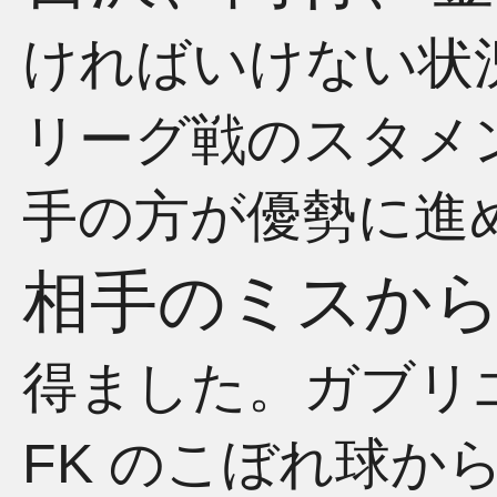
ければいけない状
リーグ戦のスタメ
手の方が優勢に進
相手のミスか
得ました。ガブリ
FK のこぼれ球か