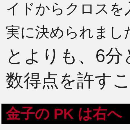
イドからクロスを
実に決められまし
とよりも、6分
数得点を許す
金子の PK は右へ