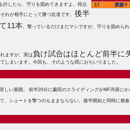
を許したら、守りを固めてきますよ。得点
17
愛媛Ｆ
後半
、それが相手にとって勝つ近道です。
て11本
。撃っているだけまだマシですが、守りを固められ
負け試合はほとんど前半に
されますが、実は
れてしまいます。今回も、そのような罠におちいりました。
苦しい展開。 前半20分に薗田のスライディングがMF河原に
て、シュートを撃つのもままならない。後半開始と同時に都倉