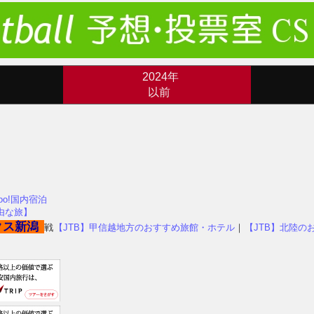
2024年
以前
2024年
2023年
12月
2022年
11月
12月
2021年
10月
11月
12月
hoo!国内宿泊
2020年
10月
11月
12月
9月
由な旅】
クス新潟
戦
【JTB】甲信越地方のおすすめ旅館・ホテル
｜
【JTB】北陸の
2019年
10月
11月
12月
8月
9月
2018年
10月
11月
12月
7月
8月
9月
2017年
10月
11月
12月
6月
7月
8月
9月
2016年
10月
11月
12月
5月
6月
7月
8月
9月