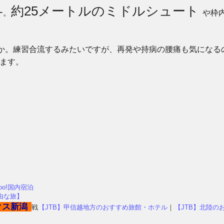
約25メートルのミドルシュート
ー。
や枠
か。練習合流するみたいですが、再発や持病の腰痛も気になる
ます。
hoo!国内宿泊
由な旅】
クス新潟
戦
【JTB】甲信越地方のおすすめ旅館・ホテル
｜
【JTB】北陸の