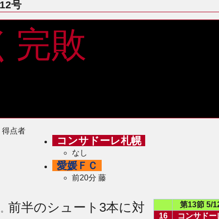
12号
10月
11月
1月
3月
4月
5月
6月
7月
8月
9月
く完敗
10月
2月
3月
4月
5月
6月
7月
8月
9月
1月
2月
3月
4月
5月
6月
7月
8月
9月
1月
2月
3月
4月
5月
6月
7月
8月
1月
2月
3月
4月
5月
6月
7月
1月
2月
3月
4月
5月
6月
1月
2月
3月
4月
5月
1月
2月
3月
4月
得点者
コンサドーレ札幌
1月
2月
3月
なし
1月
2月
愛媛ＦＣ
1月
前20分 藤
前半のシュート3本に対
第13節 5/
は。
16
コンサドー