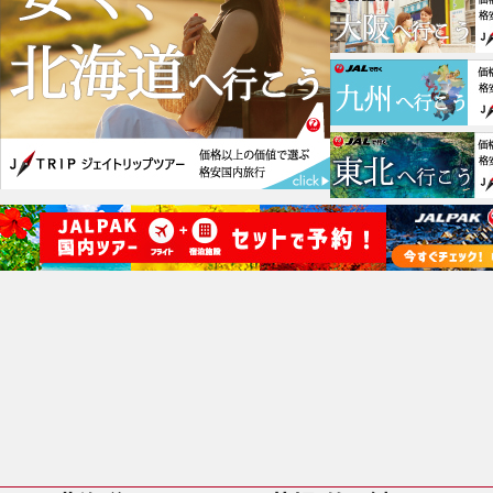
3月
2月
1月