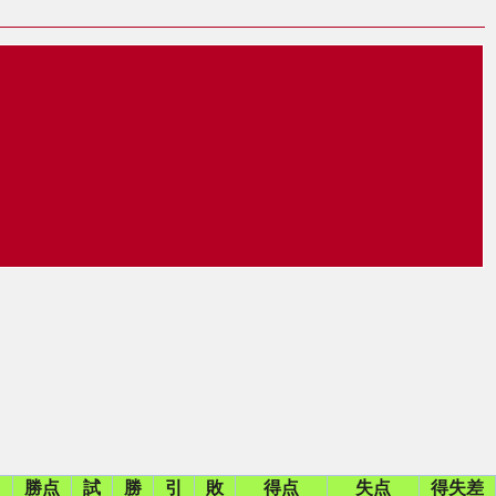
勝点
試
勝
引
敗
得点
失点
得失差