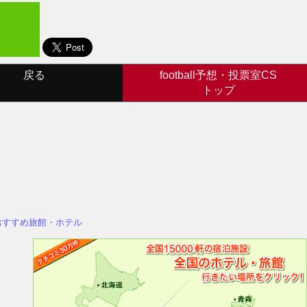
戻る
football予想・投票室CS
トップ
おすすめ旅館・ホテル