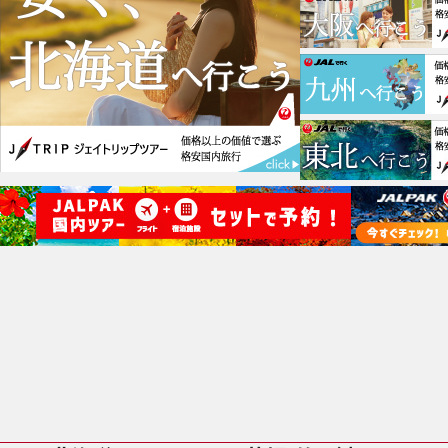
3月
2月
1月