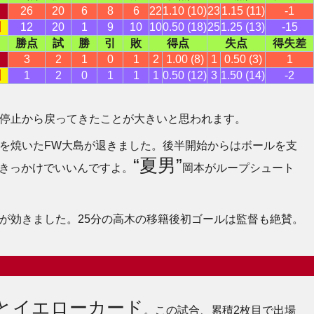
26
20
6
8
6
22
1.10 (10)
23
1.15 (11)
-1
州
12
20
1
9
10
10
0.50 (18)
25
1.25 (13)
-15
勝点
試
勝
引
敗
得点
失点
得失差
3
2
1
0
1
2
1.00 (8)
1
0.50 (3)
1
州
1
2
0
1
1
1
0.50 (12)
3
1.50 (14)
-2
停止から戻ってきたことが大きいと思われます。
を焼いたFW大島が退きました。後半開始からはボールを支
“夏男”
きっかけでいいんですよ。
岡本がループシュート
が効きました。25分の高木の移籍後初ゴールは監督も絶賛。
とイエローカード
。この試合、累積2枚目で出場