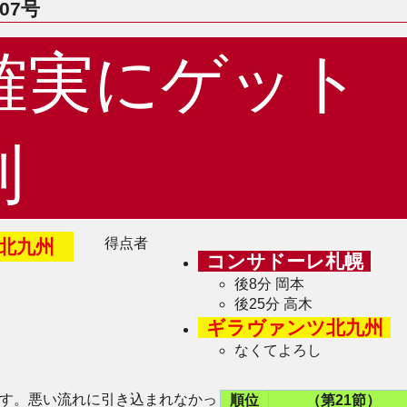
07号
10月
11月
1月
3月
4月
5月
6月
7月
8月
9月
確実にゲット
10月
2月
3月
4月
5月
6月
7月
8月
9月
1月
2月
3月
4月
5月
6月
7月
8月
9月
1月
2月
3月
4月
5月
6月
7月
8月
1月
2月
3月
4月
5月
6月
7月
利
1月
2月
3月
4月
5月
6月
1月
2月
3月
4月
5月
1月
2月
3月
4月
得点者
北九州
コンサドーレ札幌
1月
2月
3月
後8分 岡本
1月
2月
後25分 高木
1月
ギラヴァンツ北九州
なくてよろし
です。悪い流れに引き込まれなかっ
順位
（第21節）