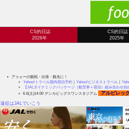
CS的日誌
CS的日誌
2026年
2025年
新着情報
12月
8月
11月
7月
10月
6月
9月
アゥェーの観戦・出張・観光に！
Yahoo!トラベル国内宿泊予約
｜
Yahoo!ビジネストラベル
｜
Ya
5月
8月
【JALダイナミックパッケージ（航空券＋宿泊）組み合わせ自
アルビレッ
6.6(土)14:00 デンカビッグスワンスタジアム
4月
7月
遠征はJALでいこう
3月
6月
2月
5月
1月
4月