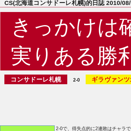
CS(北海道コンサドーレ札幌)的日誌 2010/08/
きっかけは
実りある勝
コンサドーレ札幌
ギラヴァンツ
2-0
2-0で、得失点的に2連敗はチャラ