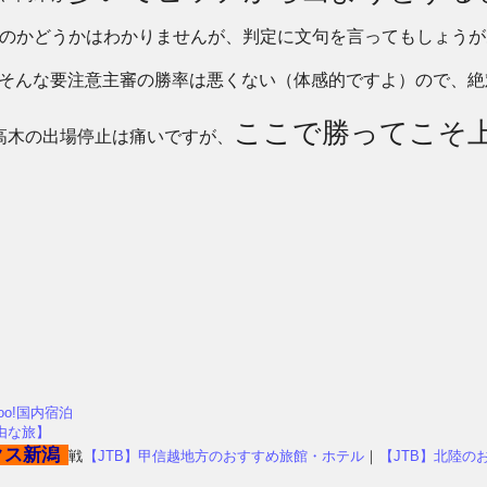
のかどうかはわかりませんが、判定に文句を言ってもしょうが
そんな要注意主審の勝率は悪くない（体感的ですよ）ので、絶
ここで勝ってこそ
高木の出場停止は痛いですが、
hoo!国内宿泊
由な旅】
クス新潟
戦
【JTB】甲信越地方のおすすめ旅館・ホテル
｜
【JTB】北陸の