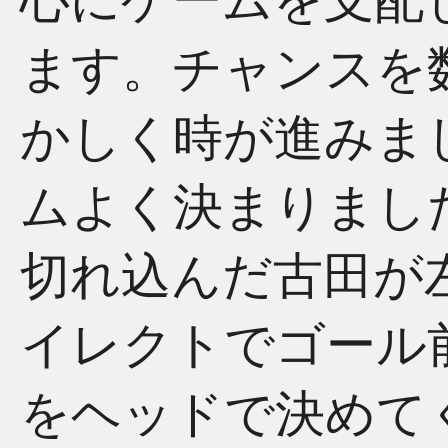
心にゲームを支配
ます。チャンスを
かしく時が進みま
ムよく決まりまし
切れ込んだ古田が
イレクトでゴール
をヘッドで決めて