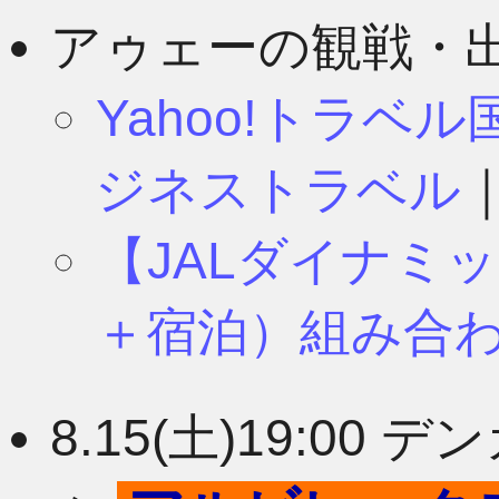
アゥェーの観戦・
Yahoo!トラベ
ジネストラベル
【JALダイナミ
＋宿泊）組み合
8.15(土)19:0