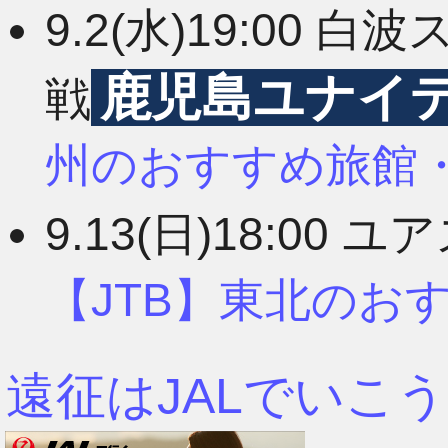
9.2(水)19:00
鹿児島ユナイ
戦
州のおすすめ旅館
9.13(日)18:00 
【JTB】東北のお
遠征はJALでいこう