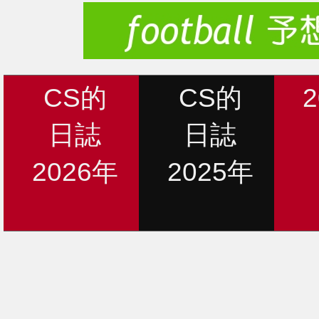
CS的
CS的
日誌
日誌
2026年
2025年
新着情報
12月