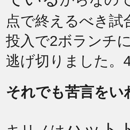
点で終えるべき試
投入で2ボランチ
逃げ切りました。
それでも苦言をい
ハット