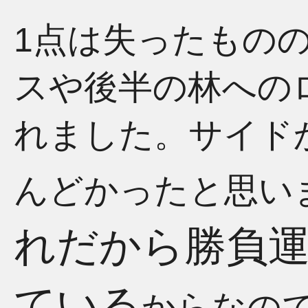
1点は失ったもの
スや後半の林への
れました。サイド
んどかったと思い
れだから勝負
ている
からなの