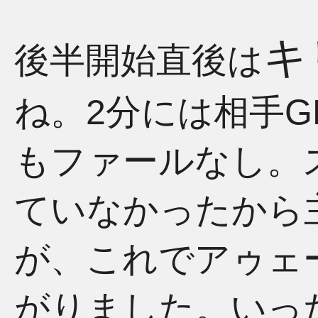
キ
後半開始直後は
ね。2分には相手
もファールなし。
ていなかったから
が、これでアゥェ
がりました。いっ