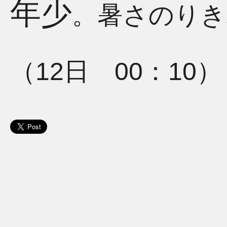
年少
。暑さのりき
（12日 00：10）