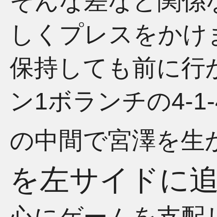
そんな差など関係
しくプレスをかけ
保持しても前に行
ン1ボランチの4-1
の中間で宮澤を生
を左サイドに