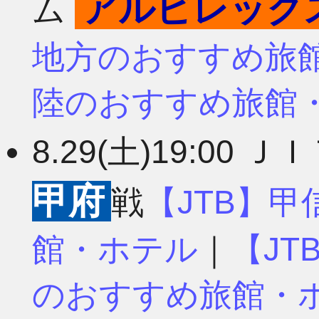
アルビレック
ム
地方のおすすめ旅
陸のおすすめ旅館
8.29(土)19:00 
甲府
戦
【JTB】
館・ホテル
｜
【J
のおすすめ旅館・