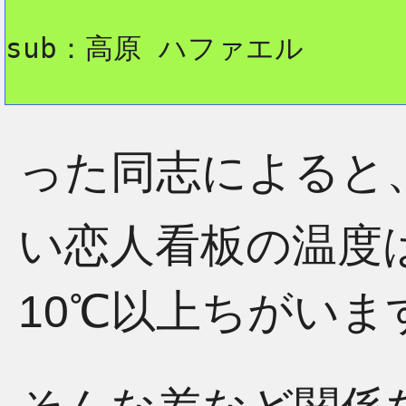
sub：高原 ハファエル
った同志によると
い恋人看板の温度
10℃以上ちがいま