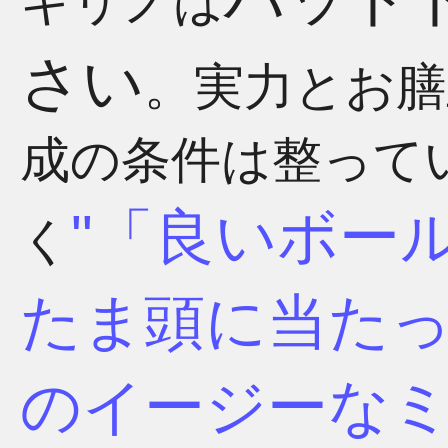
キリノは
さい
。実力とお膳
成の条件は整って
「良いボー
く
たま頭に当た
のイージーな