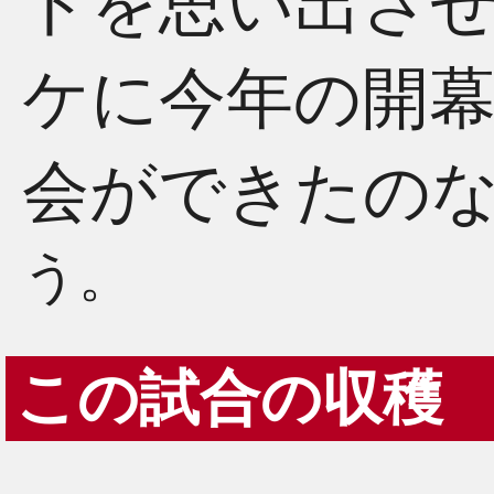
トを思い出さ
ケに今年の開
会ができたの
う。
この試合の収穫