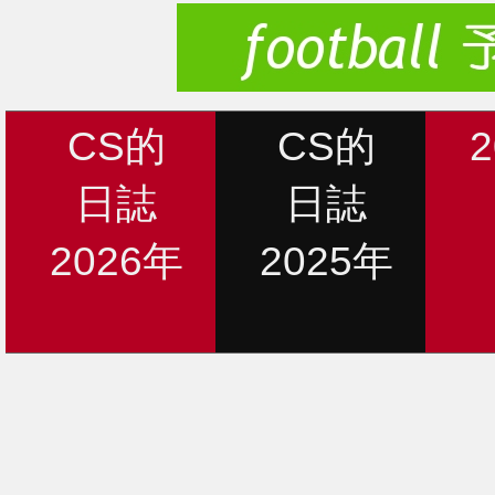
CS的
CS的
日誌
日誌
2026年
2025年
新着情報
12月