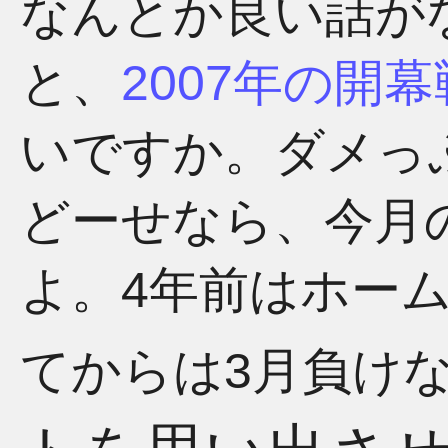
なんとか良い話が
と、
2007年の開幕
いですか。ダメっ
どーせなら、今月
よ。4年前はホー
てからは3月負け