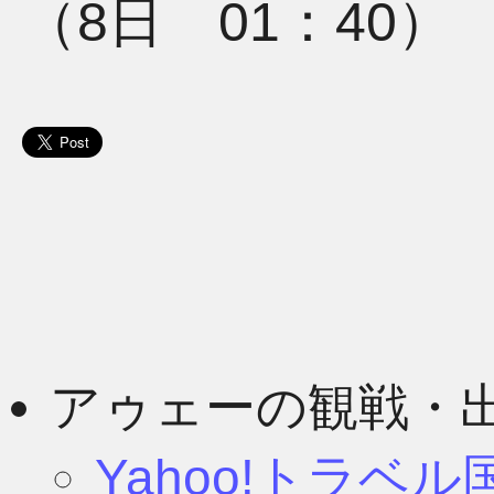
（8日 01：40）
アゥェーの観戦・
Yahoo!トラベ