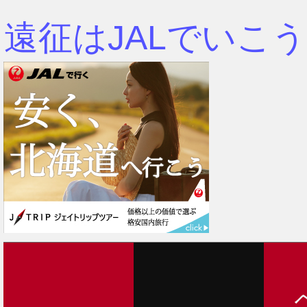
遠征はJALでいこう