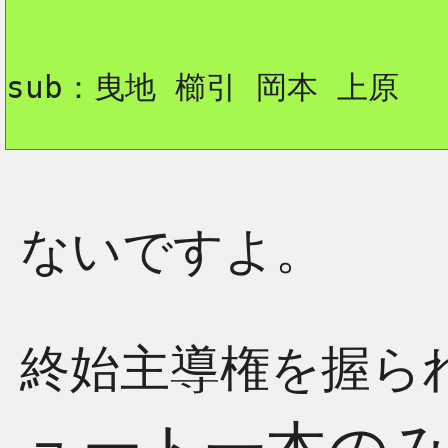
sub：曳地 櫛引 岡本 上原
ないですよ。
終始主導権を握ら