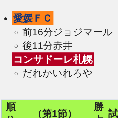
愛媛ＦＣ
前16分ジョジマール
後11分赤井
コンサドーレ札幌
だれかいれろや
2
順
勝
（第1節）
試