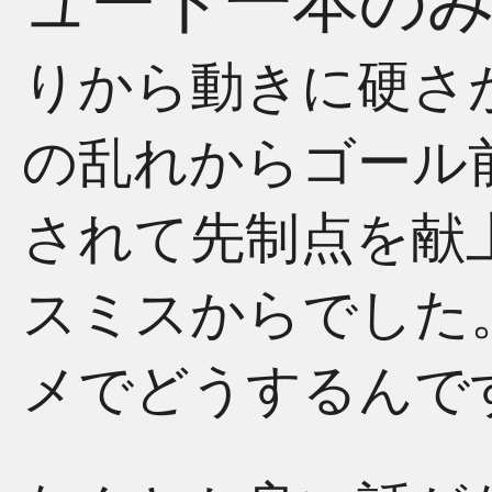
ュート一本の
りから動きに硬さ
の乱れからゴール
されて先制点を献
スミスからでした
メでどうするんで