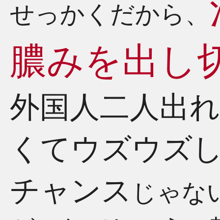
せっかくだから、
膿みを出し
外国人二人出
くてウズウズ
チャンス
じゃな