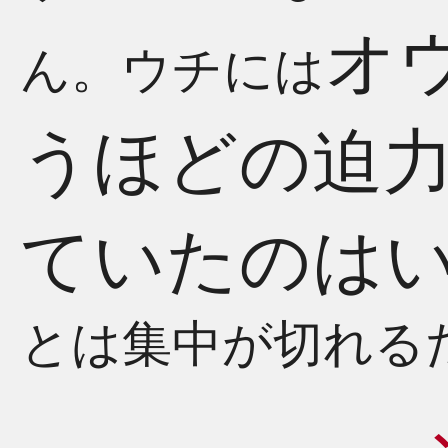
オ
ん。ウチには
うほどの迫
ていたのは
とは集中が切れる