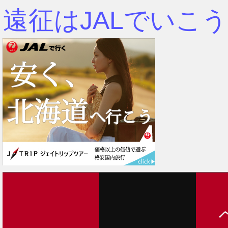
遠征はJALでいこう