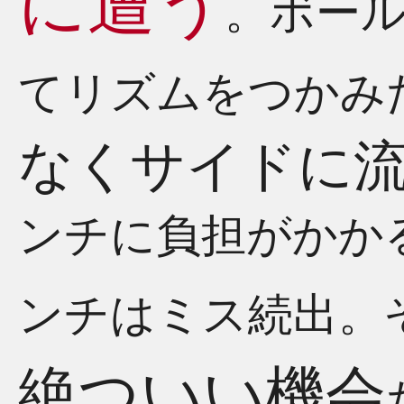
に遭う
。ボー
てリズムをつかみ
なくサイドに
ンチに負担がかか
ンチはミス続出。
絶ついい機会