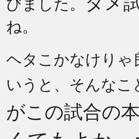
ダメ
びました。
ね。
ヘタこかなけりゃ
いうと、そんなこ
がこの試合の