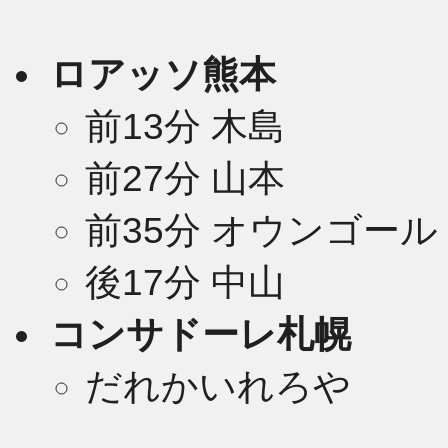
ロアッソ熊本
前13分 木島
前27分 山本
前35分 オウンゴール 
後17分 中山
コンサドーレ札幌
だれかいれろや
2