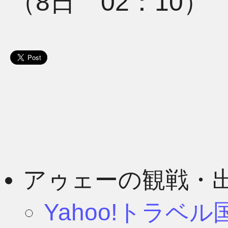
（8日 02：10）
アゥェーの観戦・
Yahoo!トラベ