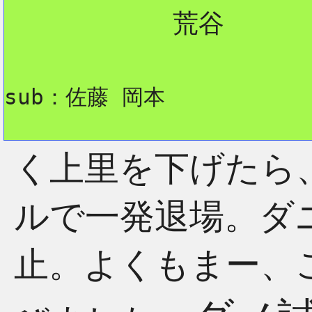
           荒谷

sub：佐藤 岡本
く上里を下げたら
ルで一発退場。ダ
止。よくもまー、