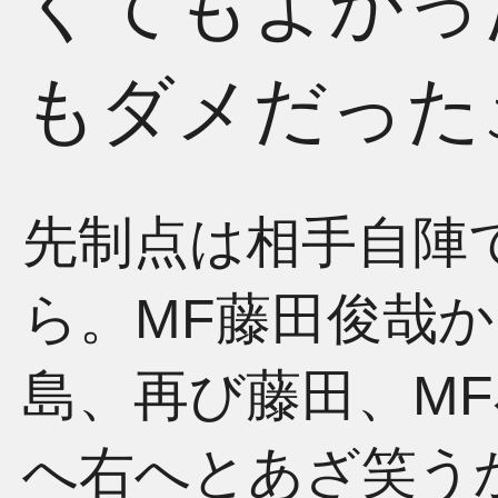
くてもよかっ
もダメだった
先制点は相手自陣
ら。MF藤田俊哉か
島、再び藤田、MF
へ右へとあざ笑う