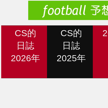
CS的
CS的
日誌
日誌
2026年
2025年
新着情報
12月