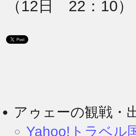
（12日 22：10）
アゥェーの観戦・
Yahoo!トラベ