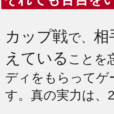
カップ戦
相
で、
えている
ことを
ディをもらってゲ
す。真の実力は、