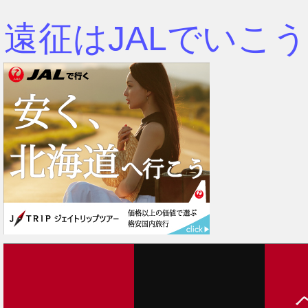
遠征はJALでいこう