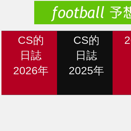
CS的
CS的
日誌
日誌
2026年
2025年
新着情報
12月