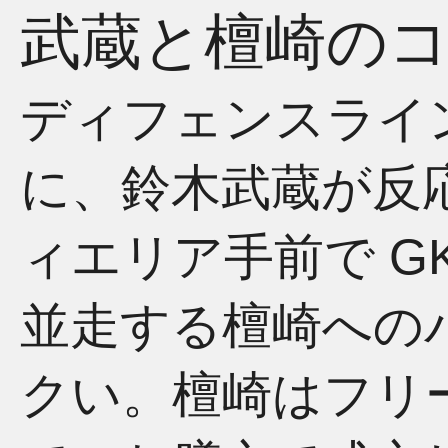
武蔵と檀崎の
ディフェンスライ
に、鈴木武蔵が反
ィエリア手前で GK
並走する檀崎への
クい。檀崎はフリ