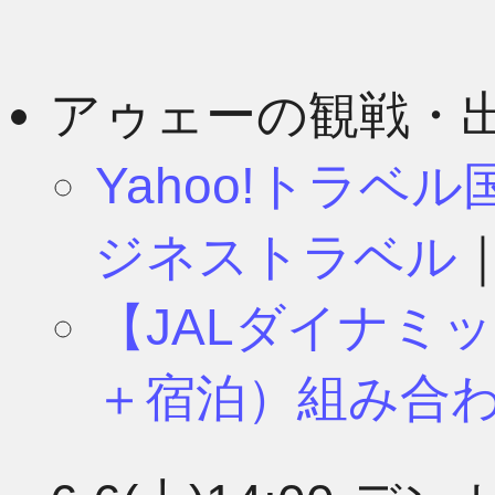
アゥェーの観戦・
Yahoo!トラベ
ジネストラベル
【JALダイナミ
＋宿泊）組み合