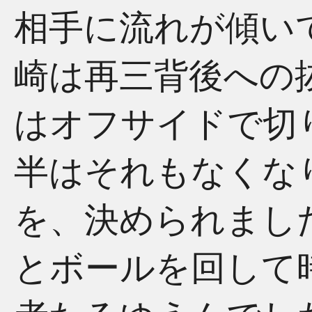
相手に流れが傾い
崎は再三背後への
はオフサイドで切
半はそれもなくな
を、決められまし
とボールを回して