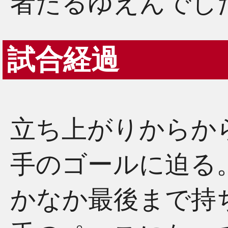
者たるゆえんでし
試合経過
立ち上がりからか
手のゴールに迫る
かなか最後まで持