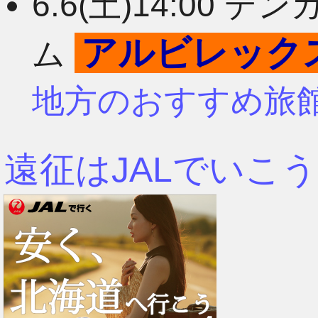
6.6(土)14:00
アルビレック
ム
地方のおすすめ旅
遠征はJALでいこう