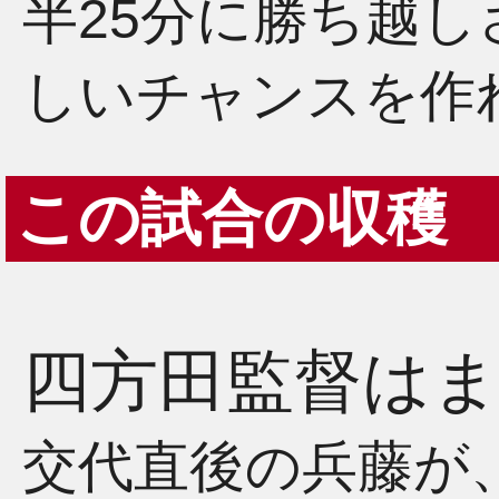
半25分に勝ち越
しいチャンスを作
この試合の収穫
四方田監督は
交代直後の兵藤が