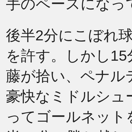
手のペースになっ
後半2分にこぼれ
を許す。しかし15
藤が拾い、ペナル
豪快なミドルシュ
ってゴールネット