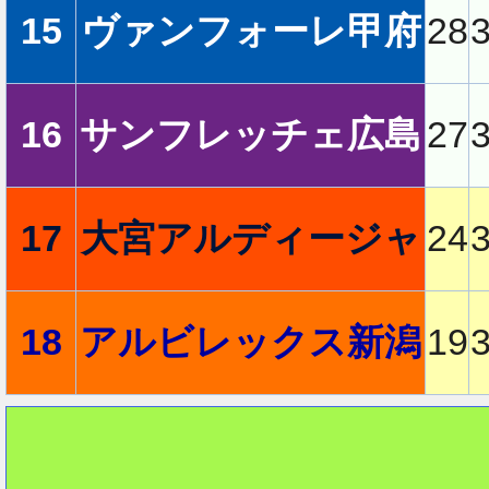
15
ヴァンフォーレ甲府
28
2
16
サンフレッチェ広島
27
17
大宮アルディージャ
24
18
アルビレックス新潟
19