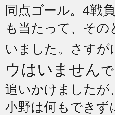
同点ゴール。4戦
も当たって、その
いました。さすが
ウはいません
で
追いかけましたが
小野は何もできず