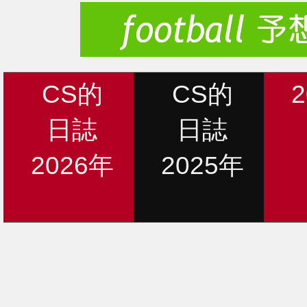
CS的
CS的
日誌
日誌
2026年
2025年
新着情報
12月