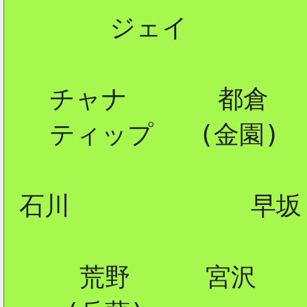
       ジェイ

   チャナ      都倉

   ティップ   (金園)

 石川            早坂

     荒野     宮沢
