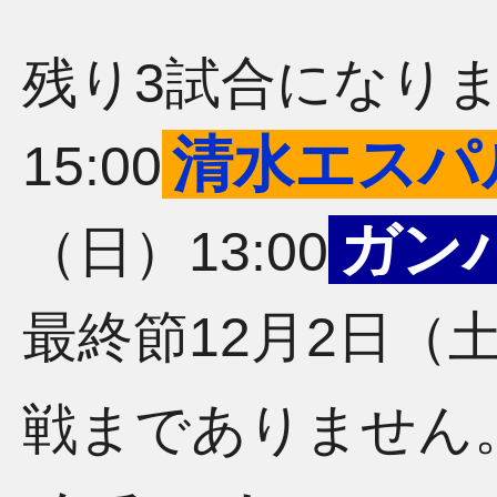
残り3試合になりま
清水エスパ
15:00
ガン
（日）13:00
最終節12月2日（土）
戦までありません