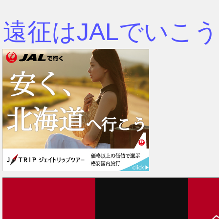
遠征はJALでいこう