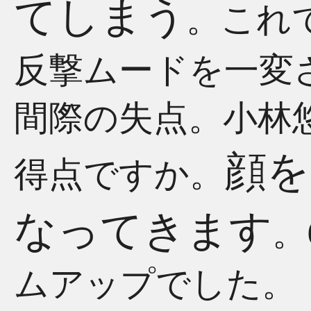
てしまう
。これ
反撃ムードを一変
間際の失点。小林悠
顔を
得点ですか。
なってきます
。
ムアップでした。