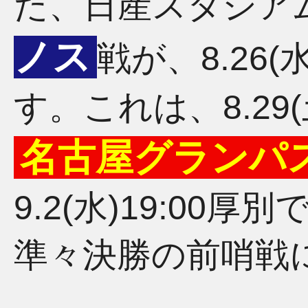
た、日産スタジア
ノス
戦が、8.26(
す。これは、8.29(
名古屋グランパ
9.2(水)19:00
準々決勝の前哨戦