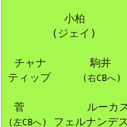
          小柏

2
        (ジェイ)

  チャナ       駒井

 ティップ     
(右CBへ)
  菅          ルーカス
 フェルナンデス
(左CBへ)