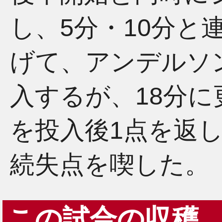
し、5分・10分と
げて、アンデルソ
入するが、18分に
を投入後1点を返
続失点を喫した。
この試合の収穫