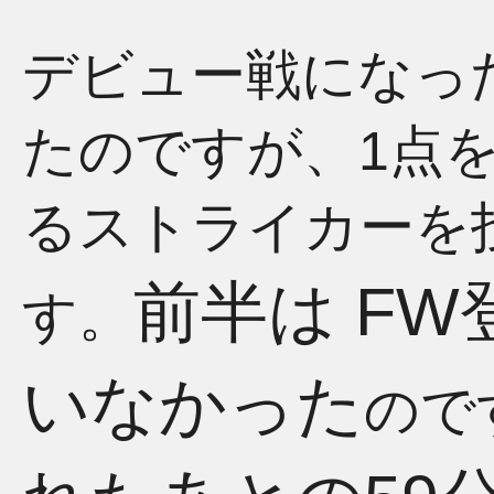
デビュー戦になっ
たのですが、1点
るストライカーを
前半は F
す。
いなかった
ので