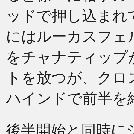
ッドで押し込まれ
にはルーカスフェ
をチャナティップ
トを放つが、クロ
ハインドで前半を
後半開始と同時に