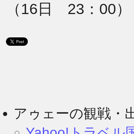
（16日 23：00）
アゥェーの観戦・
Yahoo!トラベ