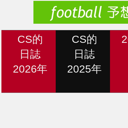
CS的
CS的
日誌
日誌
2026年
2025年
新着情報
12月