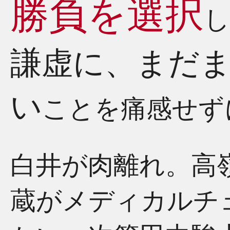
勝負を選択
し
謙虚に、まだ
い
ことを痛感せず
白井が肉離れ。高
蔵がメディカルチ