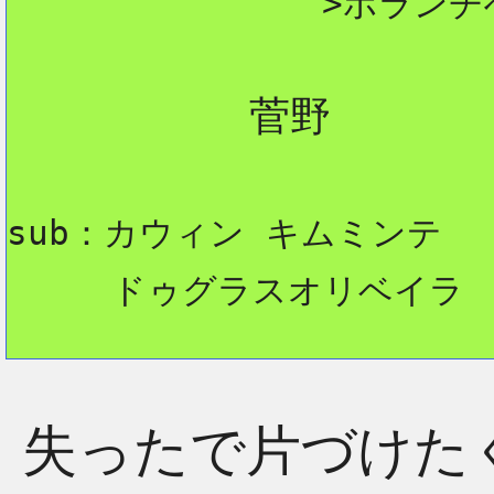
>ボランチ
          菅野

sub：カウィン キムミンテ
     ドゥグラスオリベイラ
失ったで片づけた