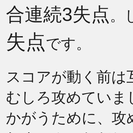
合連続3失点
。
失点
です。
スコアが動く前は
むしろ攻めていま
かがうために、攻