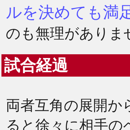
ルを決めても満
のも無理がありま
試合経過
両者互角の展開か
ると徐々に相手の