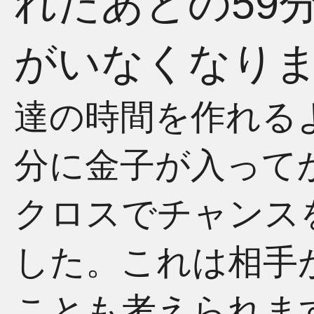
れたあとの59
がいなくなり
達の時間を作れる
分に金子が入って
クロスでチャンス
した。これは相手
ことも考えられま