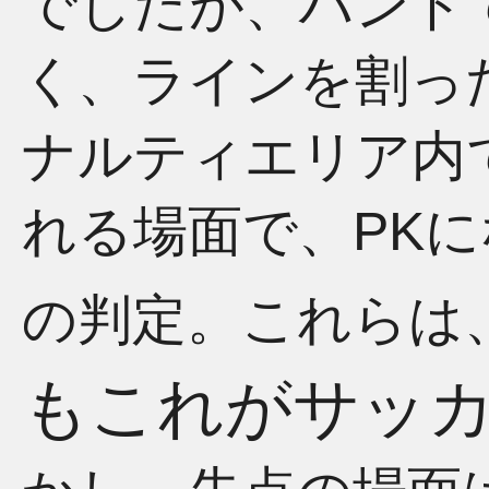
でしたが、ハンド
く、ラインを割っ
ナルティエリア内
れる場面で、PK
の判定。これらは
もこれがサッ