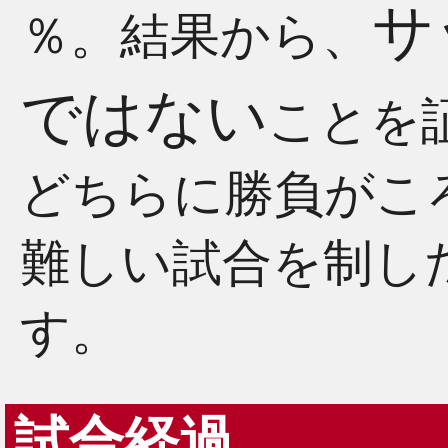
サ
％。結果から、
ではない
ことを
どちらに勝負がこ
難しい試合を制し
す。
試合経過