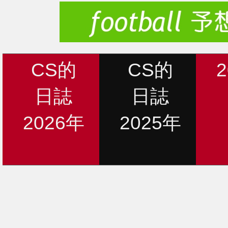
CS的
CS的
日誌
日誌
2026年
2025年
新着情報
12月