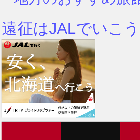
遠征はJALでいこう