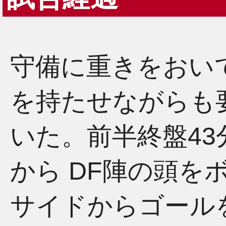
守備に重きをおい
を持たせながらも
いた。前半終盤4
から DF陣の頭を
サイドからゴール