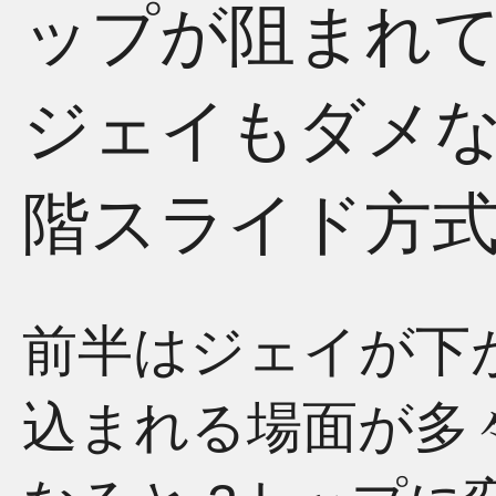
ップが阻まれ
ジェイもダメ
階スライド方
前半はジェイが下
込まれる場面が多