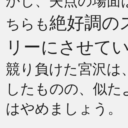
かし、失点の場面
絶好調の
ちらも
リーにさせて
競り負けた宮沢は
したものの、似た
はやめましょう。