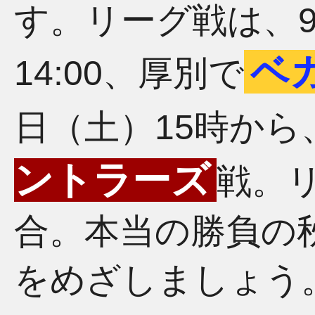
す。リーグ戦は、9
ベ
14:00、厚別で
日（土）15時から
ントラーズ
戦。リ
合。本当の勝負の
をめざしましょう