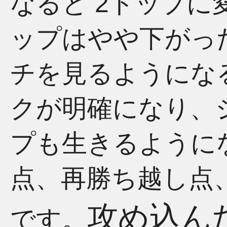
なると 2トップ
ップはやや下がっ
チを見るようにな
クが明確になり、
プも生きるように
点、再勝ち越し点、
攻め込ん
です。