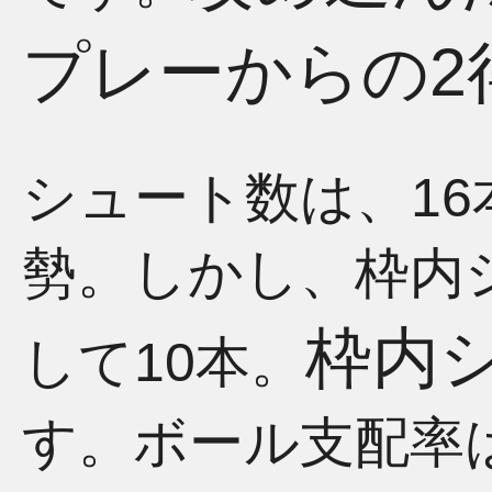
プレーからの2
シュート数は、16
勢。しかし、枠内
枠内シ
して10本。
す。ボール支配率は、