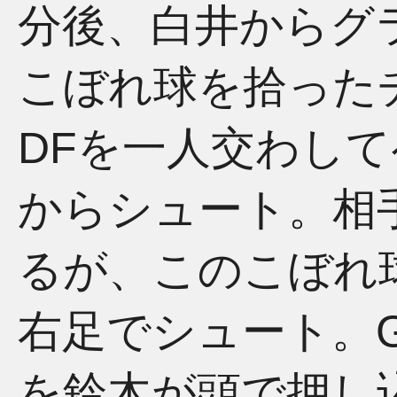
分後、白井からグ
こぼれ球を拾った
DFを一人交わし
からシュート。相
るが、このこぼれ
右足でシュート。G
を鈴木が頭で押し