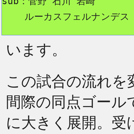
sub：菅野 石川 岩崎
    ルーカスフェルナンデス
います。
この試合の流れを
間際の同点ゴール
に大きく展開。受