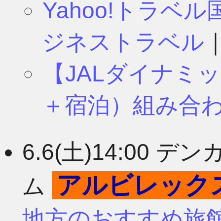
Yahoo!トラベ
ジネストラベル
【JALダイナミ
＋宿泊）組み合
6.6(土)14:00
アルビレック
ム
地方のおすすめ旅