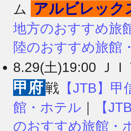
アルビレック
ム
地方のおすすめ旅
陸のおすすめ旅館
8.29(土)19:00 
甲府
戦
【JTB】
館・ホテル
｜
【J
のおすすめ旅館・