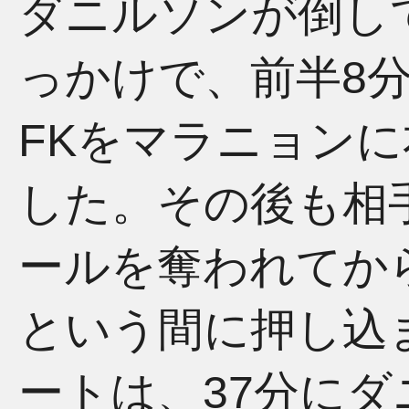
ダニルソンが倒し
っかけで、前半8
FKをマラニョン
した。その後も相
ールを奪われてか
という間に押し込
ートは、37分にダ