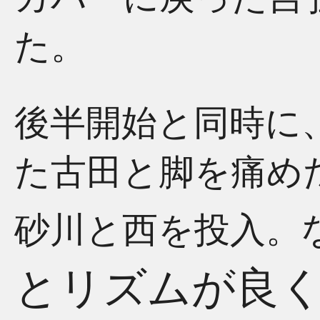
た。
後半開始と同時に
た古田と脚を痛め
砂川と西を投入。
とリズムが良