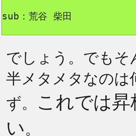
sub：荒谷 柴田
でしょう。でもそ
半メタメタなのは
これでは昇
ず。
い
。