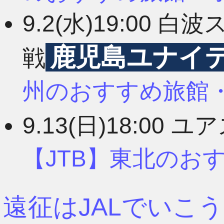
9.2(水)19:00
鹿児島ユナイ
戦
州のおすすめ旅館
9.13(日)18:00 
【JTB】東北のお
遠征はJALでいこう