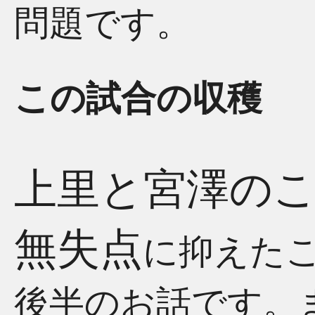
問題です。
この試合の収穫
上里と宮澤のこ
無失点
に抑えた
後半のお話です。