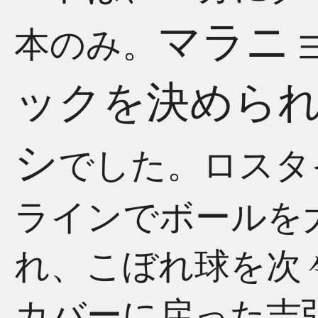
マラニ
本のみ。
ックを決めら
シ
でした。ロスタ
ラインでボールを
れ、こぼれ球を次
カバーに戻った吉