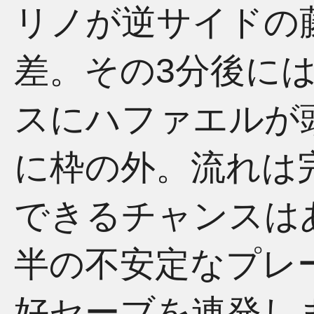
リノが逆サイドの
差。その3分後に
スにハファエルが
に枠の外。流れは
できるチャンスは
半の不安定なプレ
好セーブを連発し