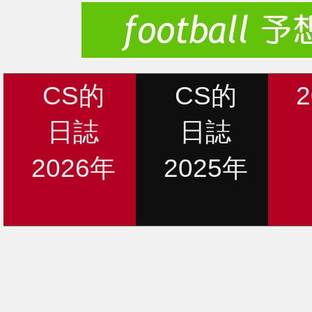
CS的
CS的
日誌
日誌
2026年
2025年
新着情報
12月