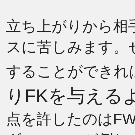
立ち上がりから相
スに苦しみます。
することができれ
りFKを与える
点を許したのはF