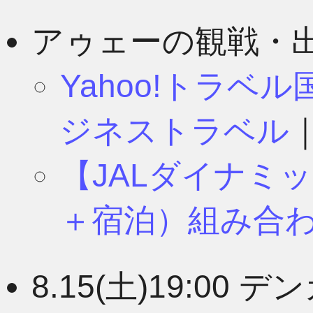
アゥェーの観戦・
Yahoo!トラベ
ジネストラベル
【JALダイナミ
＋宿泊）組み合
8.15(土)19:0