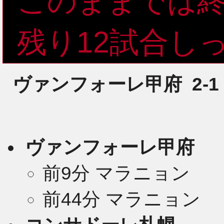
このままでは
2
残り12試合し
ヴァンフォーレ甲府
2-1
2
ヴァンフォーレ甲府
2
前9分 マラニョン
前44分 マラニョン
2