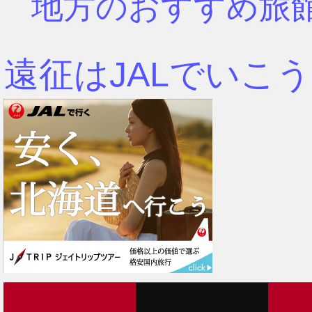
地方のおすすめ旅
遠征はJALでいこう