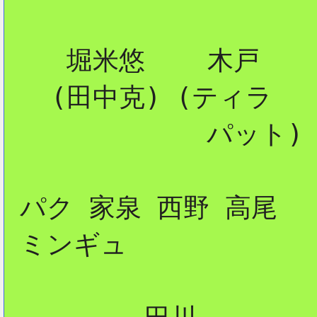
    堀米悠    木戸

   (田中克) (ティラ

             パット)

 パク 家泉 西野 高尾

 ミンギュ
