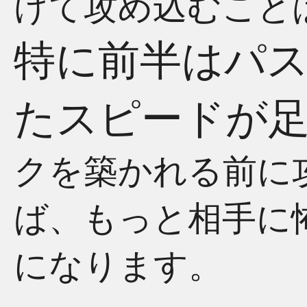
けて攻め込むこと
特に前半はパ
たスピードが
クを築かれる前に
ば、もっと相手に
になります。