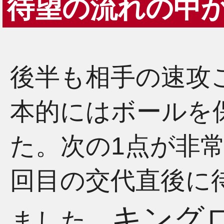
待望の流れの中
後半も相手の速攻
本的にはボールを
た。次の1点が非
回目の交代直後に
キング
ました。