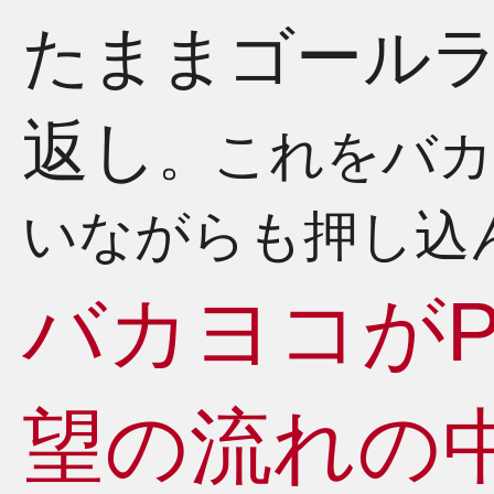
たままゴール
返し
。これをバカ
いながらも押し込
バカヨコが
望の流れの