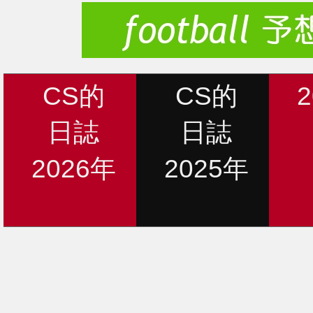
CS的
CS的
日誌
日誌
2026年
2025年
新着情報
12月