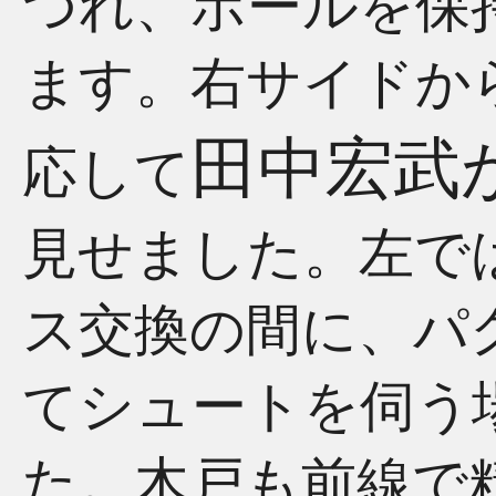
つれ、ボールを保
ます。右サイドか
田中宏武
応して
見せました。左で
ス交換の間に、パ
てシュートを伺う
た。木戸も前線で