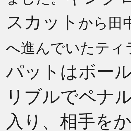
スカット
から田
へ進んでいたティ
パットはボー
リブルでペナ
入り、相手を