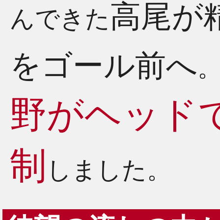
高尾が
んできた
をゴール前へ
野がヘッド
制
しました。