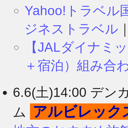
Yahoo!トラベ
ジネストラベル
【JALダイナミ
＋宿泊）組み合
6.6(土)14:00
アルビレック
ム