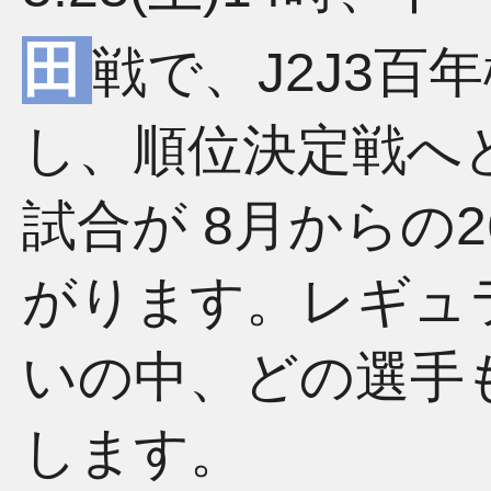
田
戦で、J2J3百
し、順位決定戦へ
試合が 8月からの2
がります。レギュ
いの中、どの選手
します。