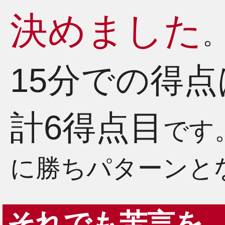
決めました
15分での得点
計6得点目
です
に勝ちパターンと
それでも苦言を