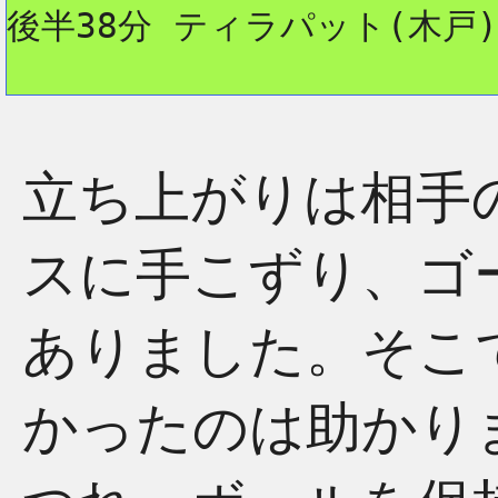
後半38分 ティラパット(木戸)
立ち上がりは相手
スに手こずり、ゴ
ありました。そこ
かったのは助かり