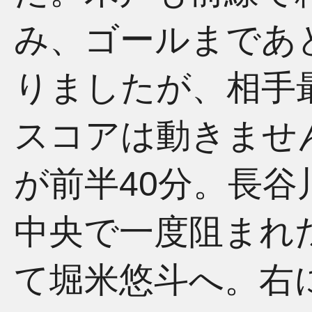
み、ゴールまであ
りましたが、相手
スコアは動きませ
が前半40分。長
中央で一度阻まれ
て堀米悠斗へ。右