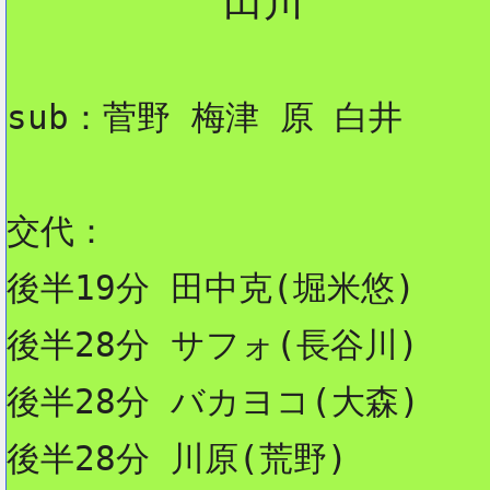
         田川

sub：菅野 梅津 原 白井
交代：

後半19分 田中克(堀米悠)

後半28分 サフォ(長谷川)

後半28分 バカヨコ(大森)

後半28分 川原(荒野)
