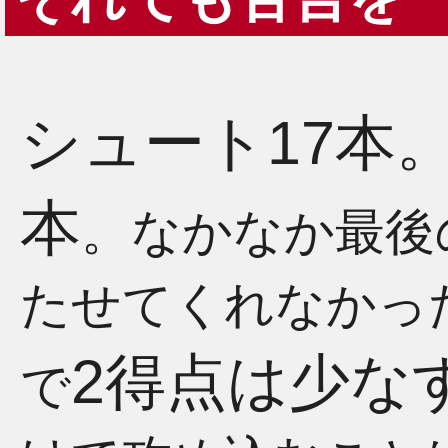
シュート17本
本
。なかなか最後
たせてくれなかっ
2得点は少な
で