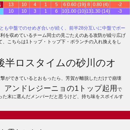
幌
13
10
4
1
5
6
0.60 (19)
8
0.80 (4)
-2
10
10
3
1
6
10
1.00 (10)
13
1.30 (14)
-3
者とも中盤でのせめぎ合いが続く、前半28分互いに中盤でボー
勝利を収めているチーム同士の見ごたえのある攻防が繰り広げ
て、こちらは1トップ・トップ下・ボランチの入れ換えをし
と後半ロスタイムの砂川のオ
厚い攻撃ができているとおもったら、芳賀が離脱しただけで崩壊
、アンドレジーニョの1トップ起用
で
った末に選んだメンバーだと思うけど、持ち味をスポイルす