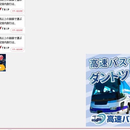
2015年
10月
11月
11月
4月
5月
6月
7月
8月
9月
2014年
10月
10月
12月
3月
4月
5月
6月
7月
8月
9月
2013年
11月
12月
2月
3月
4月
5月
6月
7月
8月
9月
9月
2012年
10月
11月
11月
1月
2月
3月
4月
5月
6月
7月
8月
8月
2011年
10月
10月
12月
1月
2月
3月
4月
5月
6月
7月
7月
9月
2010年
11月
12月
1月
2月
3月
4月
5月
6月
6月
8月
9月
9月
2009年
10月
11月
12月
1月
2月
3月
4月
5月
5月
7月
8月
8月
2008年一覧
10月
11月
12月
1月
2月
3月
4月
4月
6月
7月
7月
9月
2007年一覧
10月
11月
12月
1月
2月
3月
3月
5月
6月
6月
8月
9月
2006年一覧
10月
11月
12月
1月
2月
2月
4月
5月
5月
7月
8月
9月
2005年一覧
10月
11月
12月
1月
1月
3月
4月
4月
6月
7月
8月
9月
2004年一覧
10月
11月
12月
1月
3月
3月
5月
6月
7月
8月
9月
2003年一覧
10月
11月
12月
1月
1月
4月
5月
6月
7月
8月
9月
10月
11月
12月
3月
4月
5月
6月
7月
8月
9月