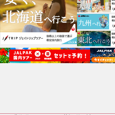
3月
2月
1月