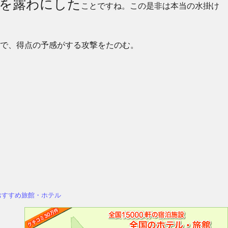
を露わにした
ことですね。この是非は本当の水掛け
で、得点の予感がする攻撃をたのむ。
おすすめ旅館・ホテル