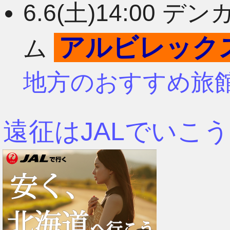
6.6(土)14:00
アルビレック
ム
地方のおすすめ旅
遠征はJALでいこう