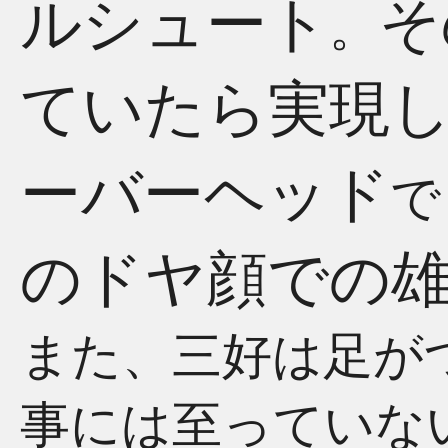
ルシュート
そ
。
ていたら実現
ーバーヘッド
で
のドヤ顔での
また、三好は足が
事には至っていな