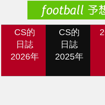
CS的
CS的
日誌
日誌
2026年
2025年
新着情報
12月