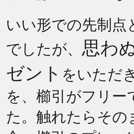
いい形での先制点
思わ
でしたが、
ゼント
をいただ
を、櫛引がフリー
た。触れたらその