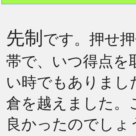
先制
です。押せ押
帯で、いつ得点を
い時でもありまし
倉を越えました。こ
良かったのでしょ