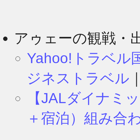
アゥェーの観戦・
Yahoo!トラベ
ジネストラベル
【JALダイナミ
＋宿泊）組み合