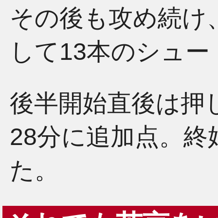
その後も攻め続け
して13本のシュ
後半開始直後は押
28分に追加点。
た。