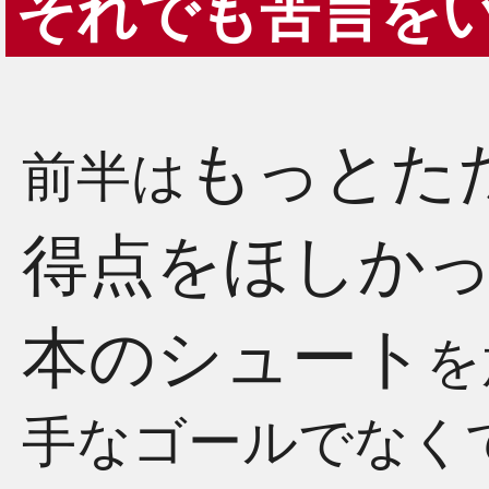
それでも苦言を
もっとた
前半は
得点をほしか
本のシュート
を
手なゴールでなく