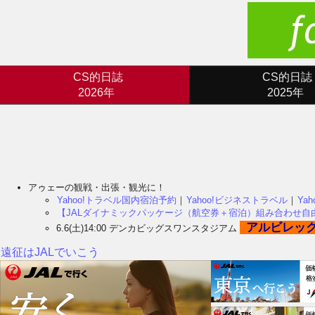
CS的日誌
CS的日誌
2026年
2025年
新着情報
12月
8月
11月
7月
10月
6月
9月
アゥェーの観戦・出張・観光に！
Yahoo!トラベル国内宿泊予約
｜
Yahoo!ビジネストラベル
｜
Ya
5月
8月
【JALダイナミックパッケージ（航空券＋宿泊）組み合わせ自
アルビレッ
6.6(土)14:00 デンカビッグスワンスタジアム
4月
7月
遠征はJALでいこう
3月
6月
2月
5月
1月
4月