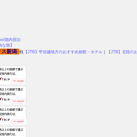
10月
11月
1月
3月
4月
5月
6月
7月
8月
9月
10月
2月
3月
4月
5月
6月
7月
8月
9月
1月
2月
3月
4月
5月
6月
7月
8月
9月
1月
2月
3月
4月
5月
6月
7月
8月
hoo!国内宿泊
由な旅】
1月
2月
3月
4月
5月
6月
7月
クス新潟
戦
【JTB】甲信越地方のおすすめ旅館・ホテル
｜
【JTB】北陸の
1月
2月
3月
4月
5月
6月
1月
2月
3月
4月
5月
1月
2月
3月
4月
1月
2月
3月
1月
2月
1月