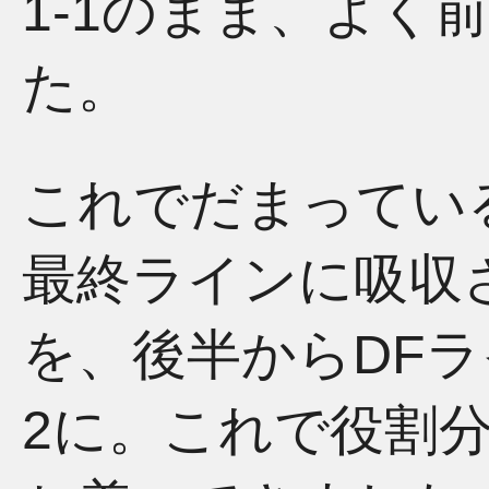
1-1のまま、よく
た。
これでだまってい
最終ラインに吸収
を、後半からDFラ
2に。これで役割