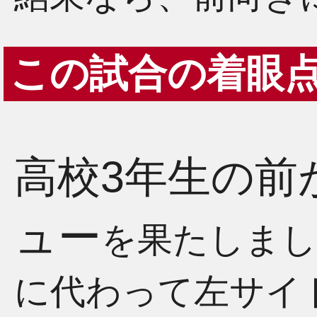
この試合の着眼
高校3年生の前
ュー
を果たしまし
に代わって左サイ