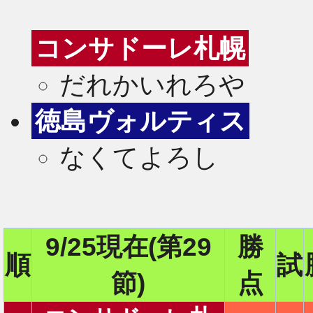
コンサドーレ札幌
だれかいれろや
徳島ヴォルティス
なくてよろし
9/25現在(第29
勝
順
試
2
節)
点