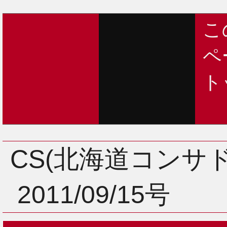
こ
ペ
ト
CS(北海道コンサ
2011/09/15号