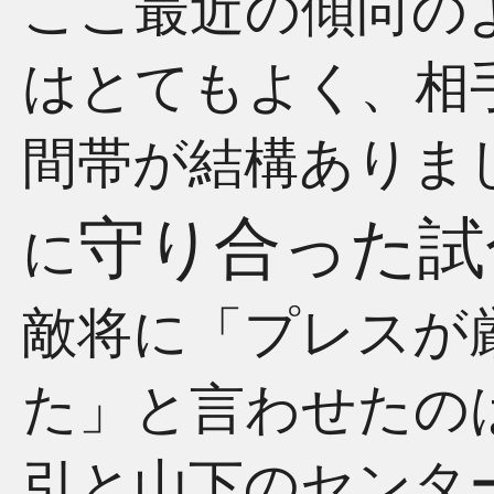
ここ最近の傾向の
はとてもよく、相
間帯が結構ありま
守り合った試
に
敵将に「プレスが
た」と言わせたの
引と山下のセンタ