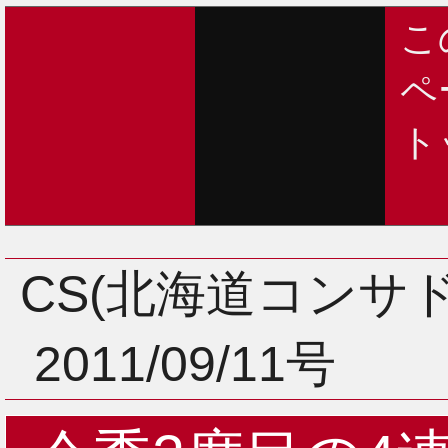
こ
ペ
ト
CS(北海道コンサ
2011/09/11号