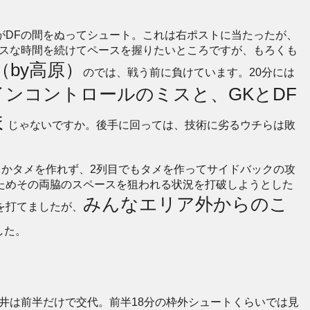
がDFの間をぬってシュート。これは右ポストに当たったが、
レスな時間を続けてペースを握りたいところですが、もろくも
by高原）
のでは、戦う前に負けています。20分には
インコントロールのミスと、GKとDF
ま
じゃないですか。後手に回っては、技術に劣るウチらは敗
でしかタメを作れず、2列目でもタメを作ってサイドバックの攻
ためその両脇のスペースを狙われる状況を打破しようとした
みんなエリア外からのこ
を打てましたが、
した。
井は前半だけで交代。前半18分の枠外シュートくらいでは見