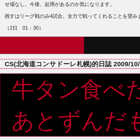
せ場なし。今後、起用があるのか気になります。
残すはリーグ戦のみ4試合。全力で戦ってくれることを望み
（2日 01：30）
CS(北海道コンサドーレ札幌)的日誌 2009/10/
牛タン食べ
あとずんだ