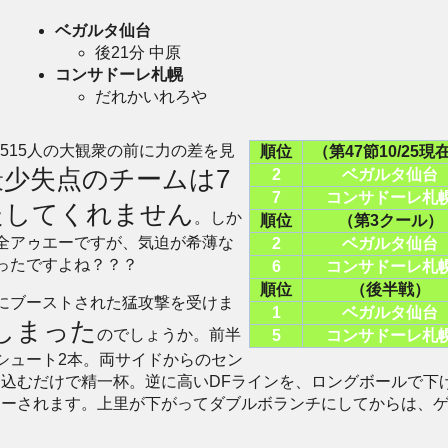
ベガルタ仙台
後21分 中原
コンサドーレ札幌
だれかいれろや
,515人の大観衆の前に力の差を見
順位
（第47節10/25現
少失点のチームは7
2
ベガルタ仙台
7
コンサドーレ札
たしてくれません
。しか
順位
（第3クール）
全アゥエーですが、気迫が希薄な
2
ベガルタ仙台
ったですよね？？？
6
コンサドーレ札
順位
（後半戦）
にブーストされた猛攻撃を受けま
1
ベガルタ仙台
しまった
のでしょうか。前半
5
コンサドーレ札
シュート2本。両サイドからのセン
り込むだけで精一杯。逆に高いDFラインを、ロングボールで下
レーされます。上里が下がってダブルボランチにしてからは、ゲ