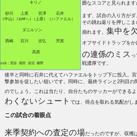
            キリノ

囲なスコアと見られます
  砂川   上里    宮澤    石井

まず、試合の入り方がダ
（中山）
（上原）（ハファエル）

(右MFへ)
その跳ね返りを押しこま
集中を
         ダニルソン

崩れます。
  西嶋   石川    吉弘    芳賀

オフサイドトラップをか
             高原

の連係のミス
っ
戦濃厚です。
sub：荒谷 堀田 岩沼 横野
後半と同時に石井に代えてハファエルをトップ下に投入。宮澤
撃参加を促したい狙いです。同時に、最終ラインと2列目の
のでしょう。これは当たり、自分たちのサッカーができるよ
わくないシュート
では、得点を取れる気配がし
この試合の着眼点
来季契約への査定の場
だったのですが、収穫