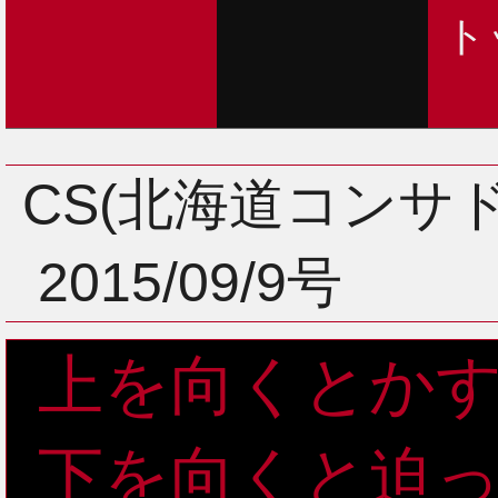
ト
CS(北海道コンサ
2015/09/9号
上を向くとか
下を向くと迫