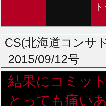
ト
CS(北海道コンサ
2015/09/12号
結果にコミッ
とっても痛い