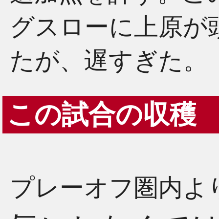
グスローに上原が
たが、遅すぎた。
この試合の収穫
プレーオフ圏内よ