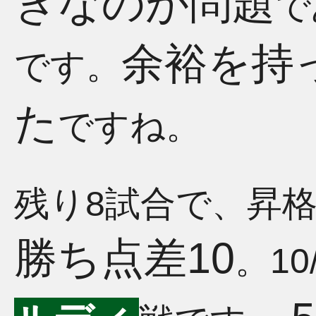
ぎなのが問題
で
余裕を持
です。
た
ですね。
残り8試合で、昇
勝ち点差10
。10