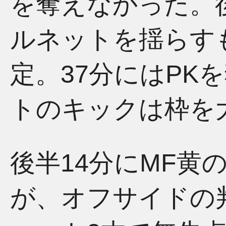
を奪えなかった。
ルネットを揺らす
定。37分にはPK
トのキックは枠を
後半14分にMF黄
が、オフサイドの