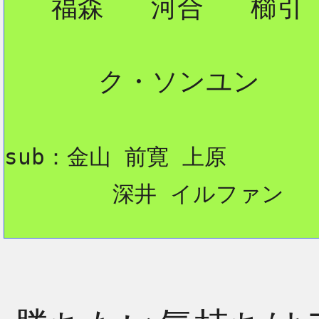
   福森   河合   櫛引

      ク・ソンユン

sub：金山 前寛 上原
        深井 イルファン