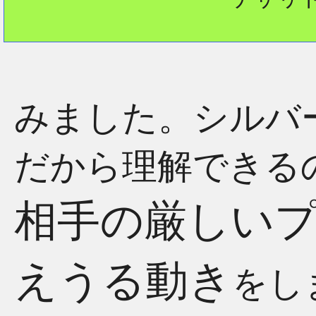
みました。シルバ
だから理解できる
相手の厳しい
えうる動き
をし