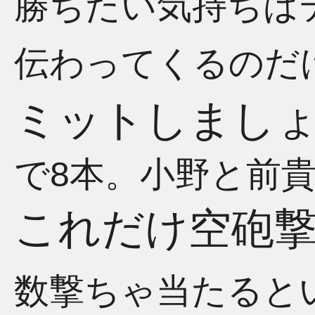
勝ちたい気持ちは
伝わってくるのだ
ミットしまし
で8本。小野と前
これだけ空砲
数撃ちゃ当たると