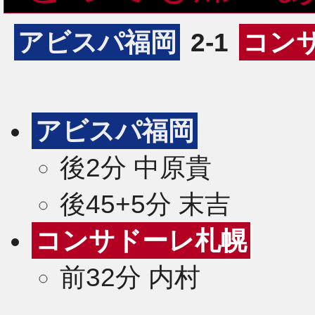
アビスパ福岡
2-1
コン
アビスパ福岡
後2分 中原貴
後45+5分 末吉
コンサドーレ札幌
前32分 内村