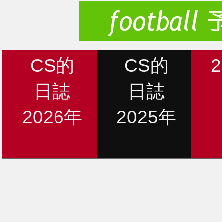
CS的
CS的
日誌
日誌
2026年
2025年
新着情報
12月