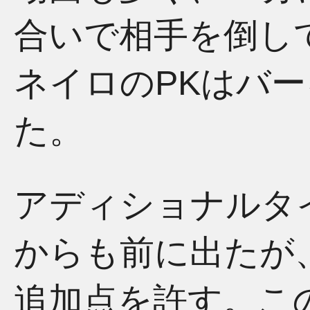
合いで相手を倒し
ネイロのPKはバ
た。
アディショナルタ
からも前に出たが
追加点を許す。こ