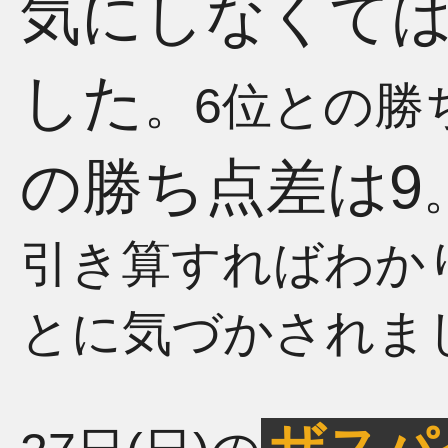
気にしなくて
した
。6位との勝
の勝ち点差は9
引き算すればわか
とに気づかされま