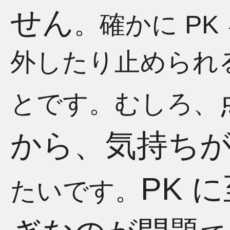
せん
。確かに P
外したり止められ
とです。むしろ、
から、気持ち
PK 
たいです。