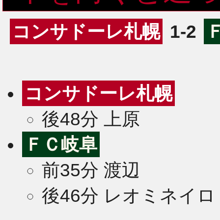
コンサドーレ札幌
1-2
コンサドーレ札幌
後48分 上原
ＦＣ岐阜
前35分 渡辺
後46分 レオミネイロ