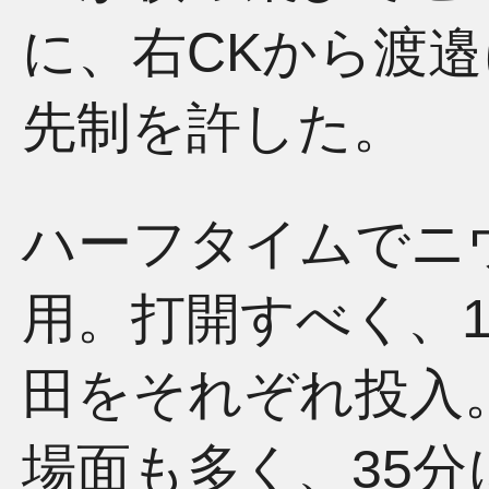
に、右CKから渡
先制を許した。
ハーフタイムでニ
用。打開すべく、1
田をそれぞれ投入
場面も多く、35