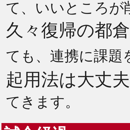
て、いいところが
久々復帰の都
ても、連携に課題
起用法は大丈
てきます。