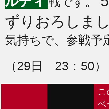
ルディ
戦です。
ずりおろしま
気持ちで、参戦予
（29日 23：50）
こ
ペ