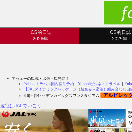
CS的日誌
CS的日誌
2026年
2025年
新着情報
12月
8月
11月
7月
10月
6月
9月
アゥェーの観戦・出張・観光に！
Yahoo!トラベル国内宿泊予約
｜
Yahoo!ビジネストラベル
｜
Ya
5月
8月
【JALダイナミックパッケージ（航空券＋宿泊）組み合わせ自
アルビレッ
6.6(土)14:00 デンカビッグスワンスタジアム
4月
7月
遠征はJALでいこう
3月
6月
2月
5月
1月
4月