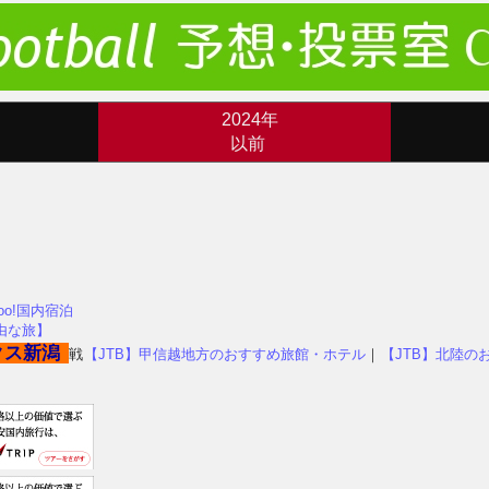
2024年
以前
2024年
2023年
12月
2022年
11月
12月
2021年
10月
11月
12月
hoo!国内宿泊
2020年
10月
11月
12月
9月
由な旅】
クス新潟
戦
【JTB】甲信越地方のおすすめ旅館・ホテル
｜
【JTB】北陸の
2019年
10月
11月
12月
8月
9月
2018年
10月
11月
12月
7月
8月
9月
2017年
10月
11月
12月
6月
7月
8月
9月
2016年
10月
11月
12月
5月
6月
7月
8月
9月