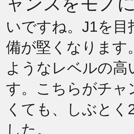
ャンスをモノ
いですね。J1を
備が堅くなります
ようなレベルの高
す。こちらがチャ
くても、しぶとく
した。