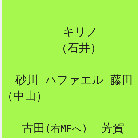
         キリノ

        （石井）

  砂川 ハファエル 藤田

（中山）        

   古田
  芳賀

(右MFへ)