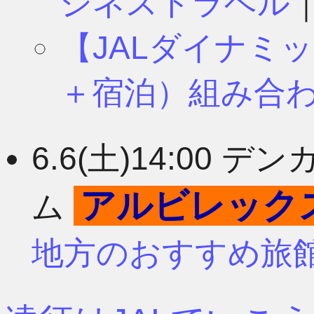
ジネストラベル
【JALダイナミ
＋宿泊）組み合
6.6(土)14:00
アルビレック
ム
地方のおすすめ旅