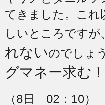
てきました。これ以
しいところですが
れない
のでしょ
グマネー求む
（8日 02：10）