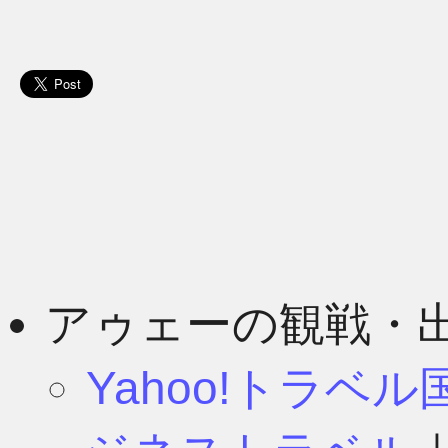
アゥェーの観戦・
Yahoo!トラベ