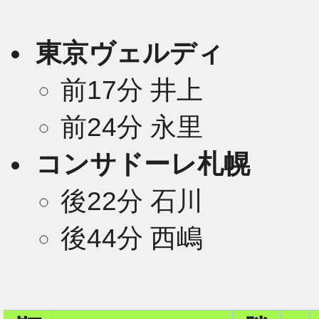
東京ヴェルディ
前17分 井上
前24分 永里
コンサドーレ札幌
後22分 石川
後44分 西嶋
2