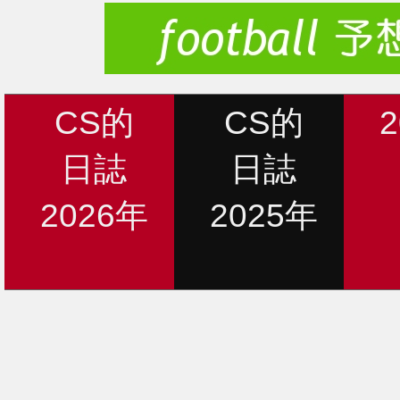
CS的
CS的
日誌
日誌
2026年
2025年
新着情報
12月