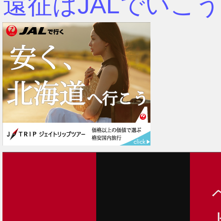
遠征はJALでいこう