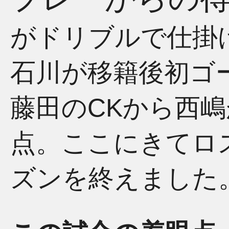
がドリブルで仕掛
石川が移籍後初ゴ
藤田のCKから西
点。ここにきてロ
ズンを終えました