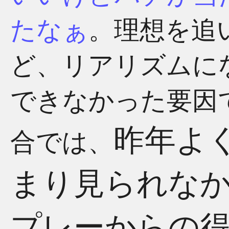
たなぁ
。理想を追
ど、リアリズムに
できなかった要因
昨年よ
合では、
まり見られな
プレーからの