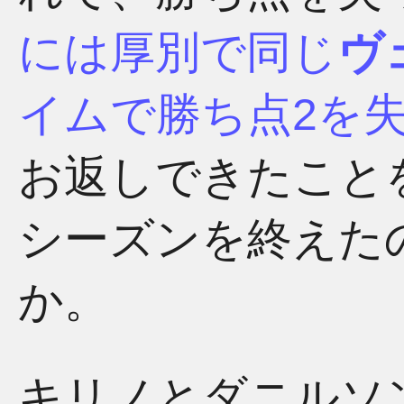
には厚別で同じ
ヴ
イムで勝ち点2を
お返しできたこと
シーズンを終えた
か。
キリノとダニルソ