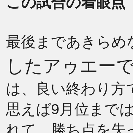
この試合の着眼点
最後まであきらめ
したアゥエーで
は、良い終わり方
思えば9月位までは
れて、勝ち点を失