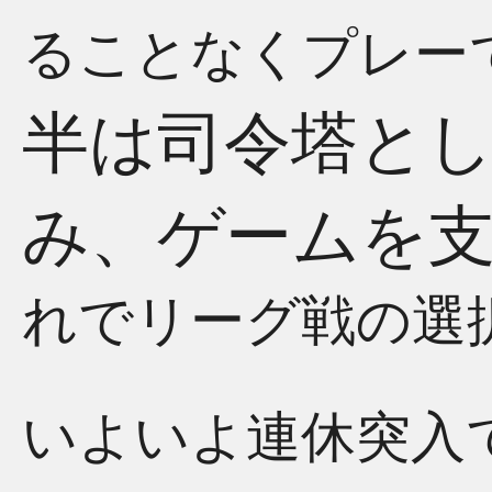
ることなくプレー
半は司令塔と
み、ゲームを
れでリーグ戦の選
いよいよ連休突入