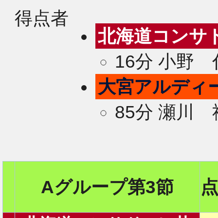
得点者
北海道コンサ
16分 小野
大宮アルディ
85分 瀬川
Aグループ第3節
2