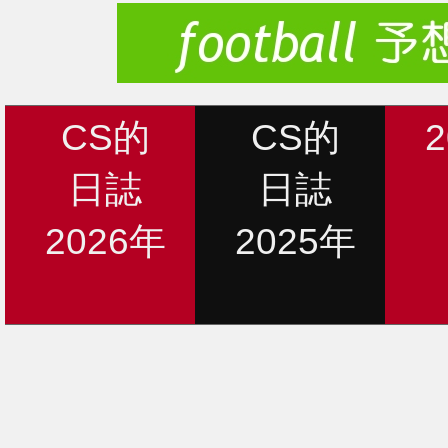
CS的
CS的
日誌
日誌
2026年
2025年
新着情報
12月