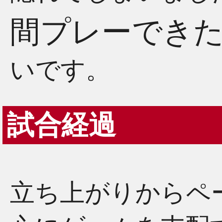
間プレーでき
いです。
試合経過
立ち上がりからペ