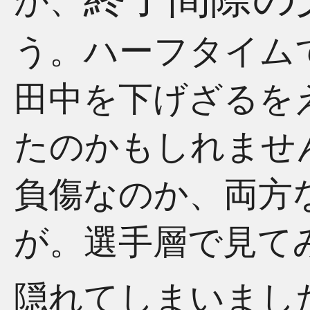
が、
う。ハーフタイム
田中を下げざるを
たのかもしれませ
負傷なのか、両方
が。選手層で見て
隠れてしまいまし