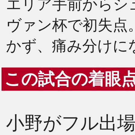
エリア手前からシ
ヴァン杯で初失点
かず、痛み分けに
この試合の着眼
小野がフル出