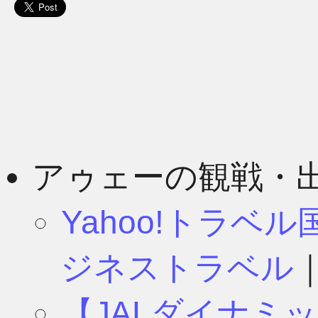
アゥェーの観戦・
Yahoo!トラベ
ジネストラベル
【JALダイナミ