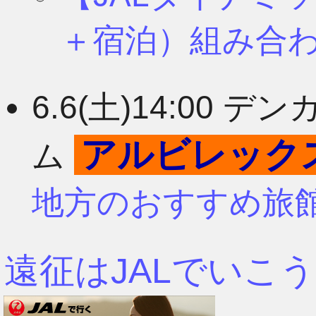
＋宿泊）組み合
6.6(土)14:00
アルビレック
ム
地方のおすすめ旅
遠征はJALでいこう