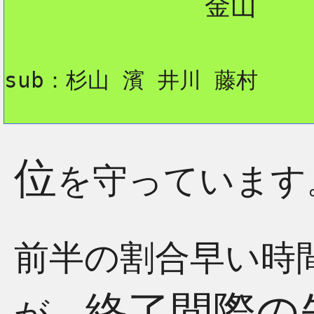
             金山

sub：杉山 濱 井川 藤村
位
を守っています
前半の割合早い時
終了間際の