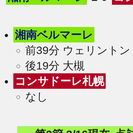
湘南ベルマーレ
前39分 ウェリントン
後19分 大槻
コンサドーレ札幌
なし