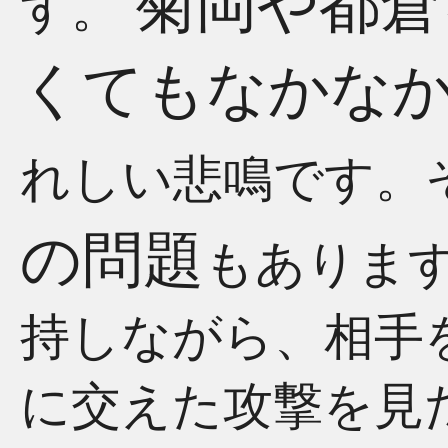
菊岡や都倉
す。
くてもなかな
れしい悲鳴です。
の問題
もありま
持しながら、相手
に交えた攻撃を見