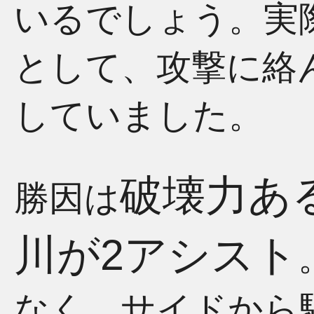
いるでしょう。実
として、攻撃に絡
していました。
破壊力あ
勝因は
川が2アシスト
なく、サイドから