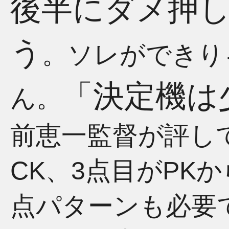
後半にダメ押
う
。ソレができり
「決定機は
ん。
前恵一監督が評し
CK、3点目がPK
点パターンも必要