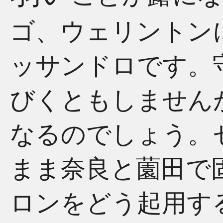
ゴ、ウェリントン
ッサンドロです。
びくともしません
なるのでしょう。
まま奈良と薗田で
ロンをどう起用す