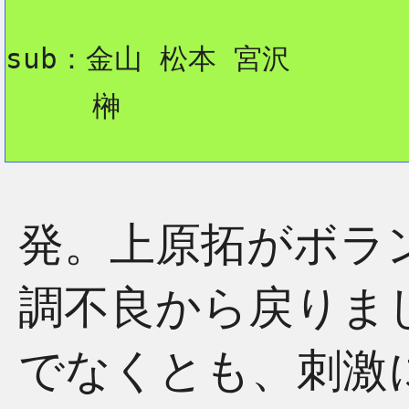
sub：金山 松本 宮沢
     榊
発。上原拓がボラ
調不良から戻りま
でなくとも、刺激