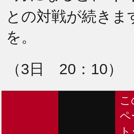
との対戦が続きま
を。
（3日 20：10）
こ
ペ
ト