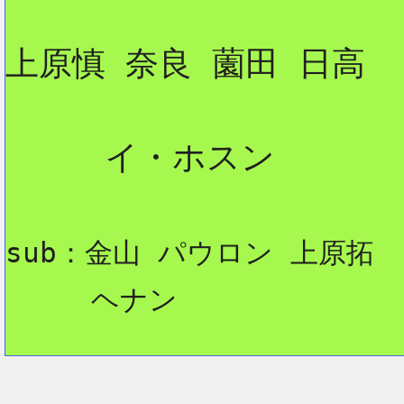
上原慎 奈良 薗田 日高

2
     イ・ホスン

sub：金山 パウロン 上原拓
     ヘナン