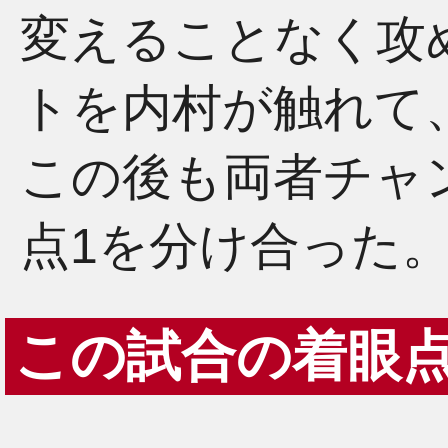
変えることなく攻
トを内村が触れて
この後も両者チャ
点1を分け合った
この試合の着眼