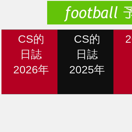
CS的
CS的
日誌
日誌
2026年
2025年
新着情報
12月