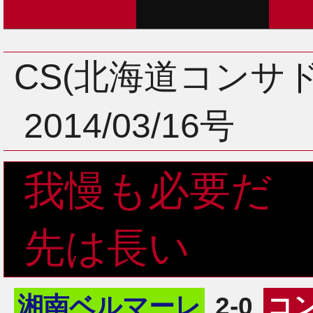
CS(北海道コンサ
2014/03/16号
我慢も必要だ
先は長い
湘南ベルマーレ
2-0
コ