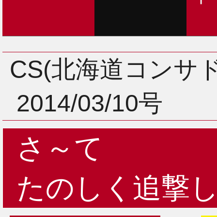
CS(北海道コンサ
2014/03/10号
さ～て
たのしく追撃