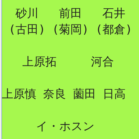
  砂川   前田   石井

 (古田) (菊岡) (都倉)

   上原拓     河合

上原慎 奈良 薗田 日高

     イ・ホスン
