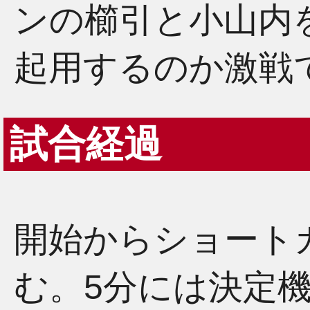
ンの櫛引と小山内
起用するのか激戦
試合経過
開始からショート
む。5分には決定