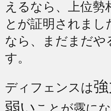
えるなら、上位勢
とが証明されまし
なら、まだまだや
す。
強
ディフェンスは
弱い
ことが露に