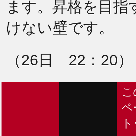
ます。昇格を目指
けない壁です。
（26日 22：20）
こ
ペ
ト