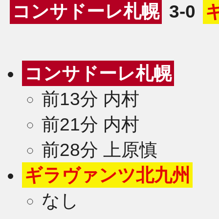
コンサドーレ札幌
3-0
コンサドーレ札幌
前13分 内村
前21分 内村
前28分 上原慎
ギラヴァンツ北九州
なし