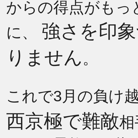
からの得点がもっ
強さを印象
に、
りません
。
これで3月の負け
西京極で難敵
相