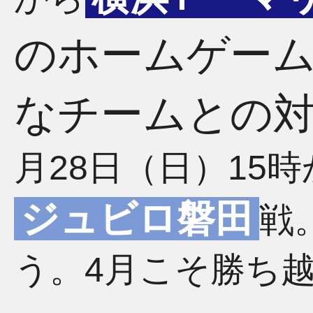
のホームゲー
なチームとの
月28日（日）15
ジュビロ磐田
戦
う。4月こそ勝ち