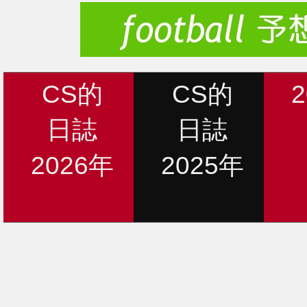
CS的
CS的
日誌
日誌
2026年
2025年
新着情報
12月