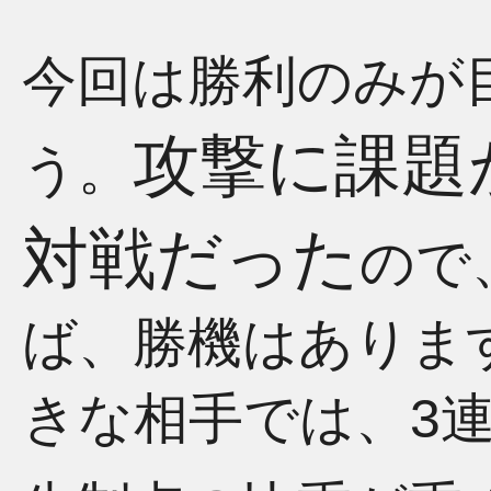
今回は勝利のみが
攻撃に課題
う。
対戦だった
ので
ば、勝機はありま
きな相手では、3