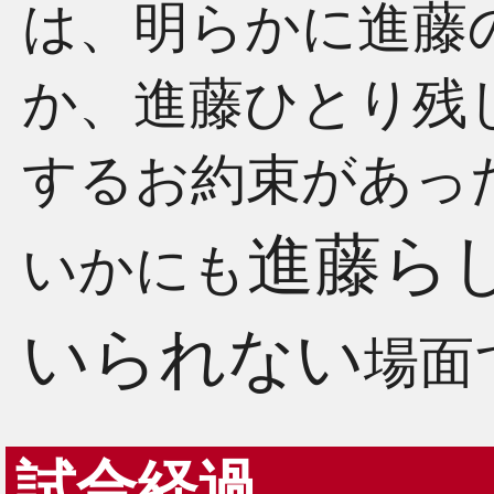
は、明らかに進藤
か、進藤ひとり残
するお約束があっ
進藤ら
いかにも
いられない
場面
試合経過