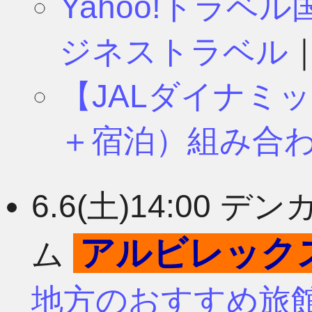
Yahoo!トラベ
ジネストラベル
【JALダイナミ
＋宿泊）組み合
6.6(土)14:00
アルビレック
ム
地方のおすすめ旅