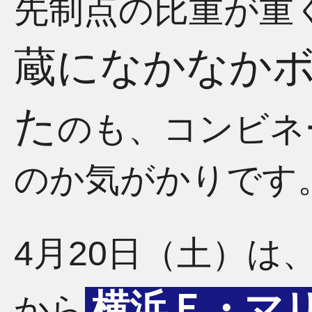
先制点の比重が重
蔵になかなか
た
のも、コンビネ
のか気がかりです
4月20日（土）は
横浜Ｆ・マ
から