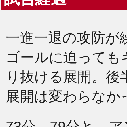
一進一退の攻防が
ゴールに迫っても
り抜ける展開。後
展開は変わらなか
73分、79分と、