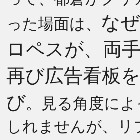
なぜ
った場面は、
ロペスが、両
再び広告看板
び
。見る角度によ
しれませんが、リ