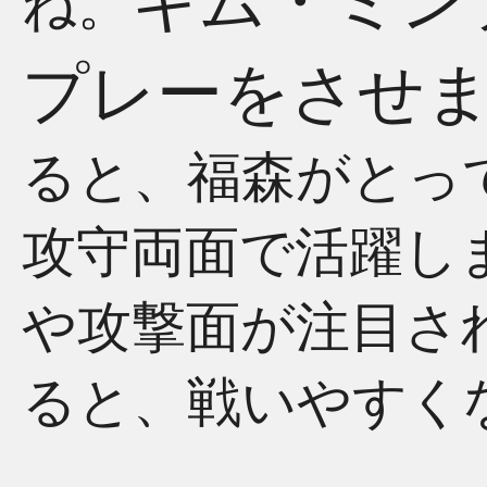
キム・ミン
ね。
プレーをさせ
ると、福森がとっ
攻守両面で活躍し
や攻撃面が注目さ
ると、戦いやすく