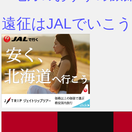
遠征はJALでいこう