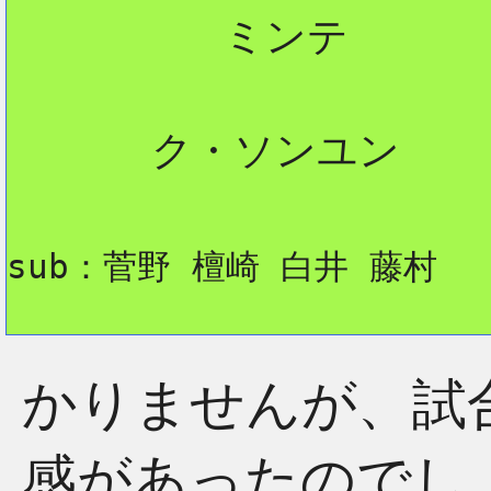
         ミンテ  

      ク・ソンユン

sub：菅野 檀崎 白井 藤村
かりませんが、試
感があったのでし