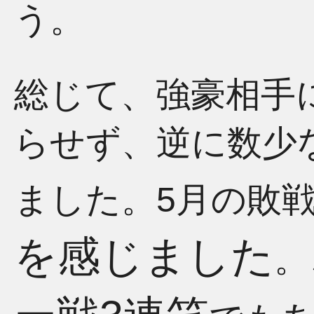
う。
総じて、強豪相手
らせず、逆に数少
ました。5月の敗
を感じました
。