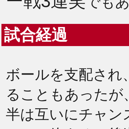
ー戦3連笑
でも
試合経過
ボールを支配され
ることもあったが
半は互いにチャン