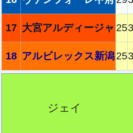
17
大宮アルディージャ
25
18
アルビレックス新潟
25
       ジェイ
