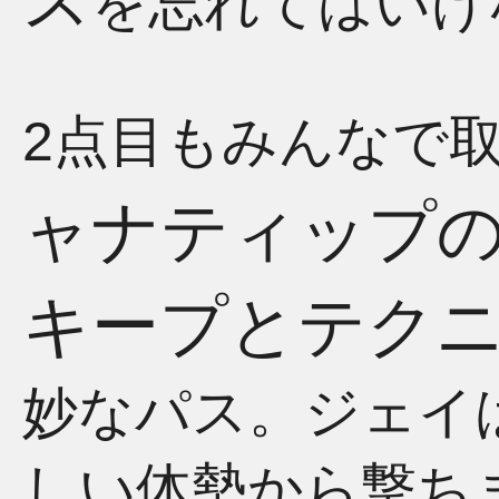
ス
を忘れてはいけ
2点目もみんなで
ャナティップ
キープとテク
妙なパス。ジェイ
しい体勢から撃ち