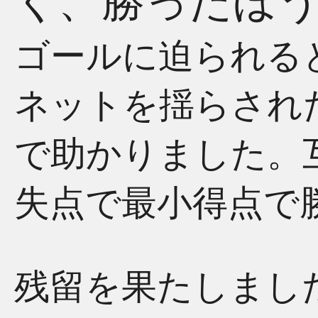
く、勝ったほ
ゴールに迫られる
ネットを揺らされ
で助かりました。
失点で最小得点で
残留を果たしまし