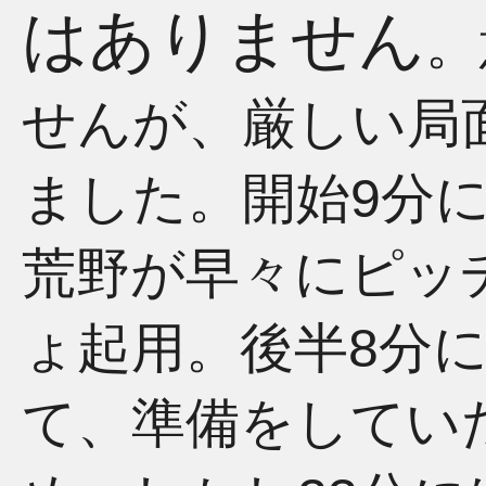
はありません
。
せんが、厳しい局
ました。開始9分
荒野が早々にピッ
ょ起用。後半8分
て、準備をしてい