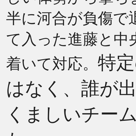
半に河合が負傷で
て入った進藤と中
特定
着いて対応。
はなく、誰が
くましいチー