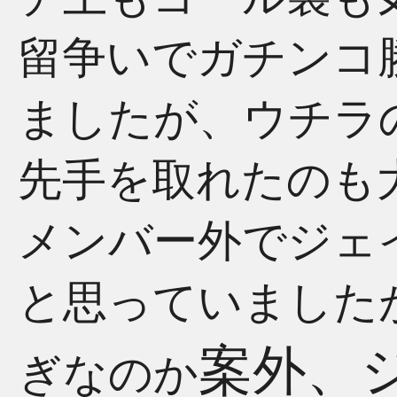
留争いでガチンコ
ましたが、ウチラ
先手を取れたのも
メンバー外でジェ
と思っていました
案外、
ぎなのか