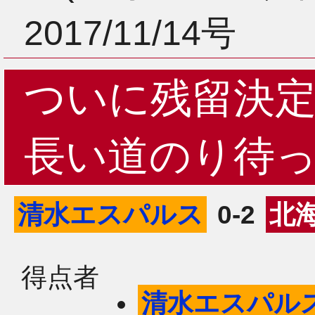
2017/11/14号
ついに残留決
長い道のり待
清水エスパルス
0-2
北
得点者
清水エスパル