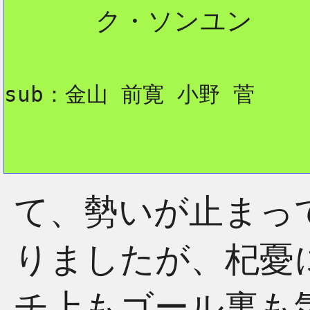
      ク・ソンユン

sub：金山 前寛 小野 菅
て、勢いが止まっ
りましたが、杞憂
チ上もゴール裏も