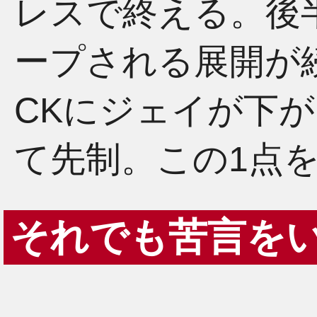
レスで終える。後
ープされる展開が
CKにジェイが下
て先制。この1点
それでも苦言を