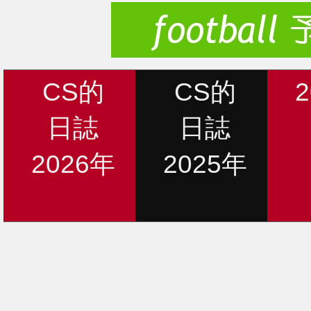
CS的
CS的
日誌
日誌
2026年
2025年
新着情報
12月