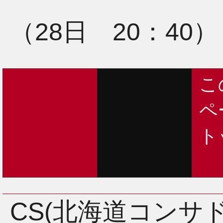
（28日 20：40）
こ
ペ
ト
CS(北海道コンサ