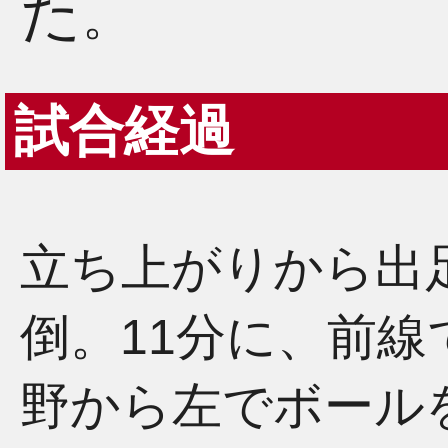
た
。
試合経過
立ち上がりから出
倒。11分に、前
野から左でボール