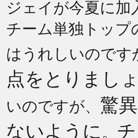
ジェイが今夏に加
チーム単独トップ
はうれしいのです
点をとりまし
驚異
いのですが、
ないように
チ
。