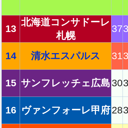
北海道コンサドーレ
13
37
札幌
14
清水エスパルス
31
15
サンフレッチェ広島
30
16
ヴァンフォーレ甲府
28