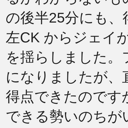
の後半25分にも
左CK からジェイ
を揺らしました。
になりましたが、
得点できたのです
できる勢いのちが