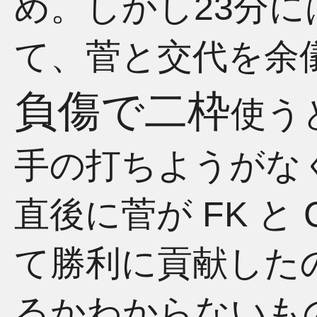
め。しかし23分
て、菅と交代を余
負傷で二枠
使う
手の打ちようがな
直後に菅が FK と
て勝利に貢献した
るかわからないも