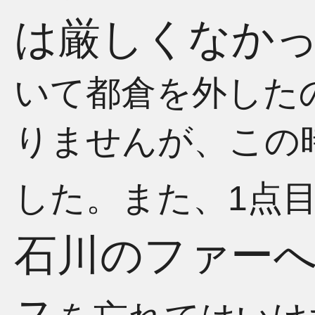
は厳しくなか
いて都倉を外した
りませんが、この
した。また、1点
石川のファー