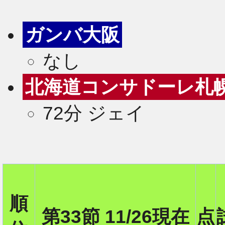
ガンバ大阪
なし
北海道コンサドーレ札
72分 ジェイ
2
順
第33節 11/26現在
点