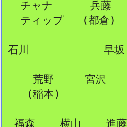
   チャナ      兵藤

   ティップ   (都倉)

 石川            早坂

     荒野     宮沢

    (稲本) 

  福森    横山    進藤
