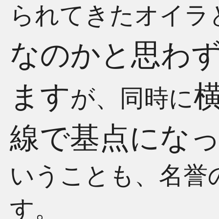
られてきたオイラ
なのかと思わ
ます
が、同時に
線で基点にな
いうことも、名誉
す。