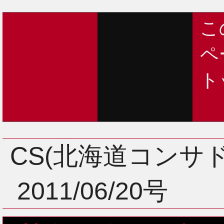
こ
ペ
ト
CS(北海道コンサ
2011/06/20号