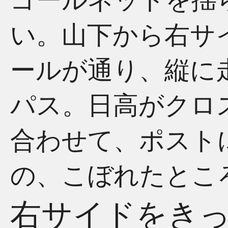
ゴールネットを揺
い。山下から右サ
ールが通り、縦に
パス。日高がクロ
合わせて、ポスト
の、こぼれたとこ
右サイドをき