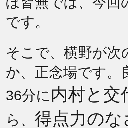
ぼ皆無では、今回
です。
そこで、横野が次
か、正念場です。
内村と交
36分に
得点力のな
ら、