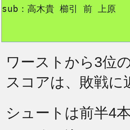
sub：高木貴 櫛引 前 上原
ワーストから3位の
スコアは、敗戦に
シュートは前半4