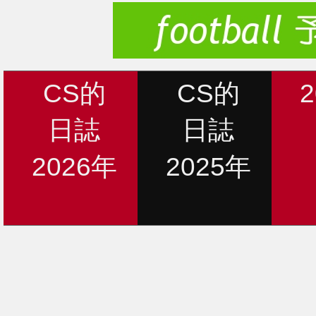
CS的
CS的
日誌
日誌
2026年
2025年
新着情報
12月