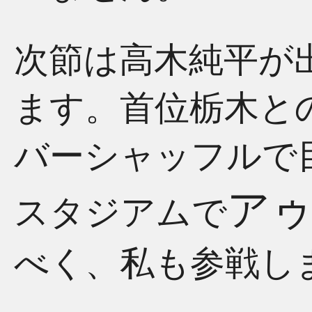
次節は高木純平が
ます。首位栃木と
バーシャッフルで
アゥ
スタジアムで
べく、私も参戦し