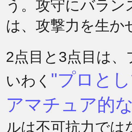
う。攻守にバラン
は、攻撃力を生か
2点目と3点目は
プロとし
いわく
アマチュア的
ルは不可抗力では