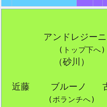
        アンドレジーニ
 (トップ下へ)
          （砂川）

  近藤    ブルーノ   古
 (ボランチへ) 