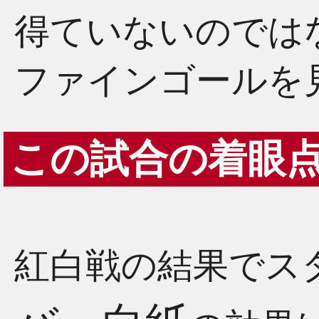
得ていないのでは
ファインゴールを
この試合の着眼
紅白戦の結果でス