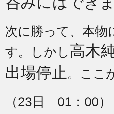
呑みにはでき
次に勝って、本物
高木
す。しかし
出場停止
。ここ
（23日 01：00）