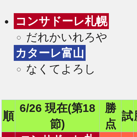
コンサドーレ札幌
だれかいれろや
カターレ富山
なくてよろし
6/26 現在(第18
勝
順
試
2
節)
点