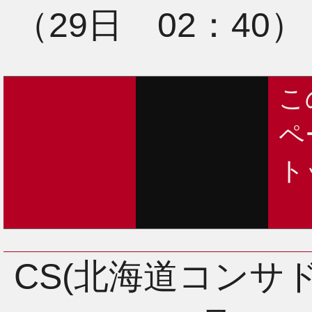
（29日 02：40）
こ
ペ
ト
CS(北海道コンサ