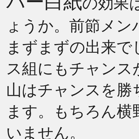
バー白紙
の効果
ょうか。前節メン
まずまずの出来で
ス組にもチャンス
山はチャンスを勝
ます。もちろん横
いません。