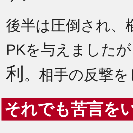
後半は圧倒され、
PKを与えました
利
。相手の反撃を
それでも苦言を