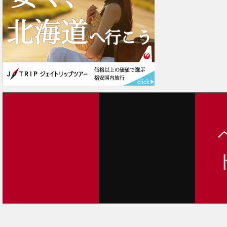
2
2
2
2