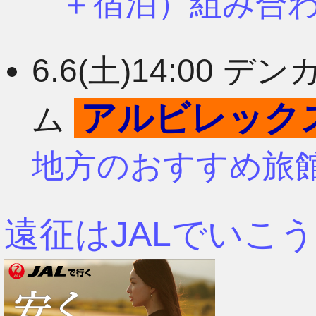
＋宿泊）組み合
6.6(土)14:00
アルビレック
ム
地方のおすすめ旅
遠征はJALでいこう
2