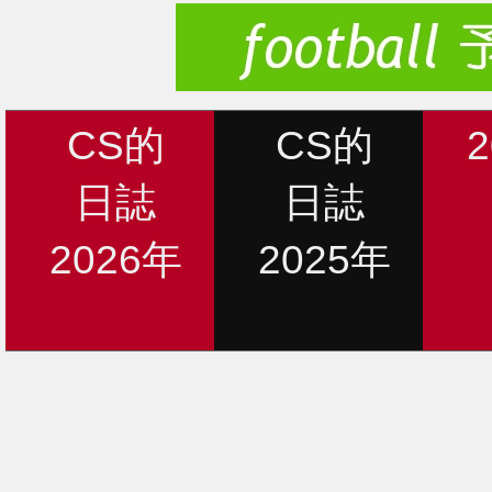
CS的
CS的
日誌
日誌
2026年
2025年
新着情報
12月