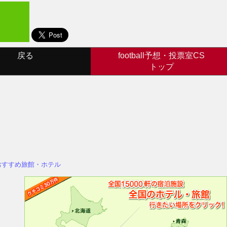
戻る
football予想・投票室CS
トップ
おすすめ旅館・ホテル