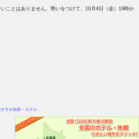
いことはありません。勢いをつけて、10月4日（金）19時か
おすすめ旅館・ホテル