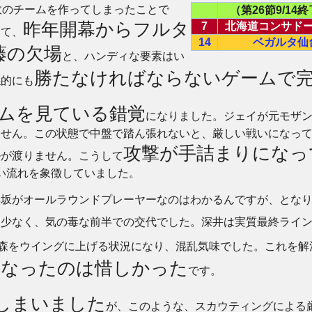
敗のチームを作ってしまったことで
（第26節9/14
昨年開幕からフルタ
7
北海道コンサド
して、
14
ベガルタ仙
藤の欠場
と、ハンディな要素はい
勝たなければならないゲームで
係的にも
ムを見ている錯覚
になりました。ジェイが元モザン
ません。この状態で中盤で踏ん張れないと、厳しい戦いになっ
攻撃が手詰まりになっ
ルが渡りません。こうして
悪い流れを象徴していました。
早坂がオールラウンドプレーヤーなのはわかるんですが、とな
も少なく、気の毒な前半での交代でした。深井は実質最終ライ
森をウイングに上げる状況になり、混乱気味でした。これを解
になったのは惜しかった
です。
しまいました
が、このような、スカウティングによる