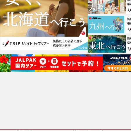
3月
2月
1月