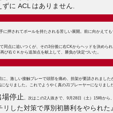
ずに ACL はありません
。
相手に押されてボールを持たされる苦しい展開。前に向かえても
て同点に追いつくが、その3分後に右CKからヘッドを決められ
に再び右ＣＫから追加点を献上して、勝負が決定づいた。
前に、激しい接触プレーで頭部を痛め、担架が要請されました
気になりました。これでようやく真のJ1プレーヤーになりまし
出場停止
。次はこの2人抜きで、9月28日（土）15時から
チリした対策で厚別初勝利をやられた