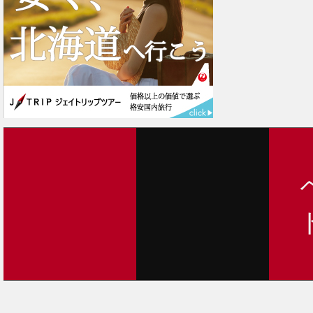
2
2
2
2