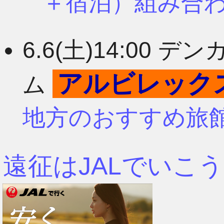
＋宿泊）組み合
6.6(土)14:00
アルビレック
ム
地方のおすすめ旅
遠征はJALでいこう
2