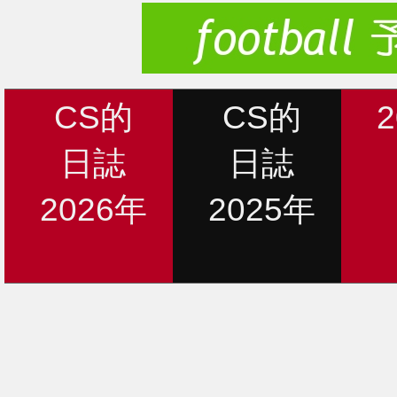
CS的
CS的
日誌
日誌
2026年
2025年
新着情報
12月