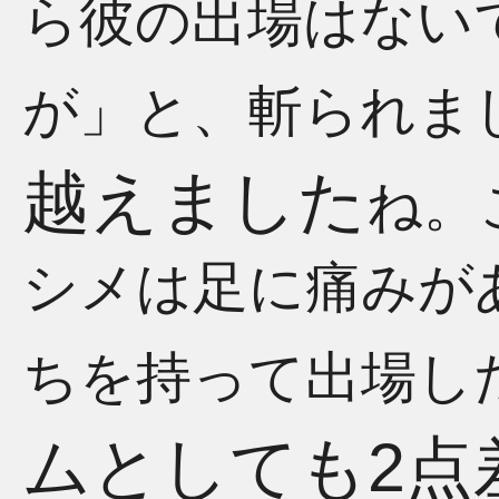
ら彼の出場はない
が」と、斬られま
越えました
ね。
シメは足に痛みが
ちを持って出場し
ムとしても2点