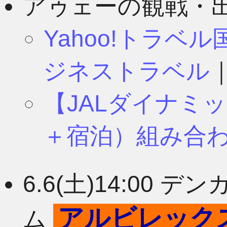
アゥェーの観戦・
Yahoo!トラベ
ジネストラベル
【JALダイナミ
＋宿泊）組み合
6.6(土)14:00
アルビレック
ム