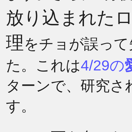
放り込まれた
理
をチョが誤って
た。これは
4/29の
ターンで、研究さ
す。