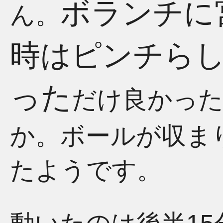
ボランチに
ん。
時はピンチら
った
だけ良かっ
か。ボールが収ま
たようです。