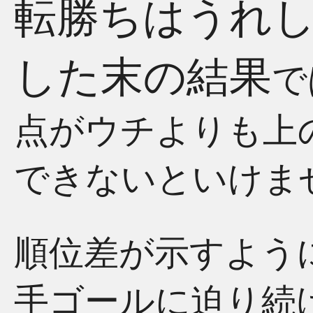
転勝ちはうれ
した末の結果
で
点がウチよりも上
できないといけま
順位差が示すよう
手ゴールに迫り続