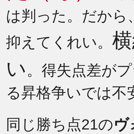
は判った。だから
横
抑えてくれい。
い
。得失点差がプ
る昇格争いでは不
同じ勝ち点21の
ヴ