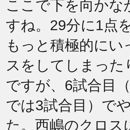
ここで下を向かな
すね。29分に1点
もっと積極的にい
スをしてしまった
ですが、6試合目（
では3試合目）で
た。西嶋のクロス