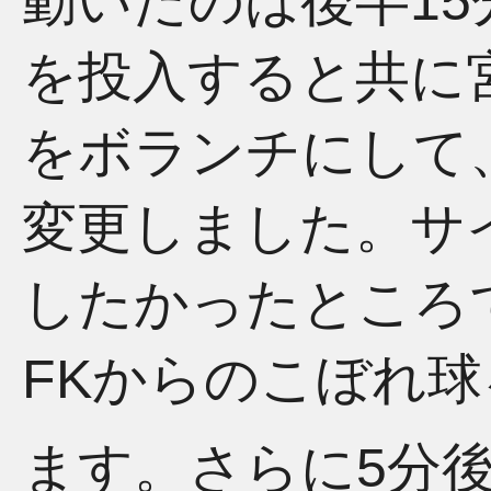
動いたのは後半1
を投入すると共に
をボランチにして、
変更しました。サ
したかったところ
FKからのこぼれ
ます。さらに5分