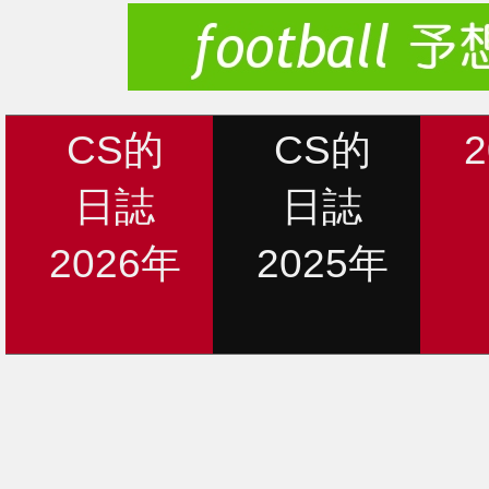
CS的
CS的
日誌
日誌
2026年
2025年
新着情報
12月