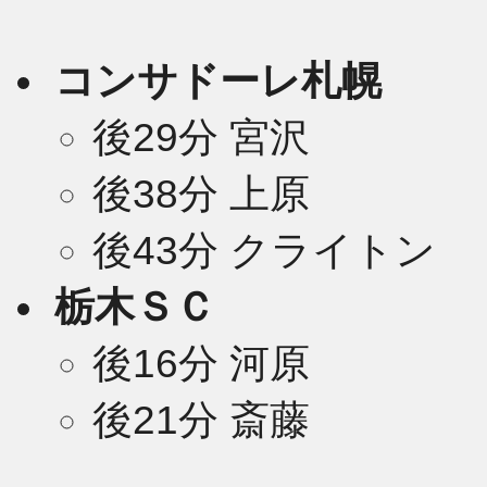
コンサドーレ札幌
後29分 宮沢
後38分 上原
後43分 クライトン
栃木ＳＣ
後16分 河原
後21分 斎藤
2