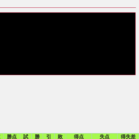
在
勝点
試
勝
引
敗
得点
失点
得失差