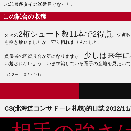
ぶJ1最多タイの26敗目となった。
この試合の収穫
2桁シュート数11本で2得点
久々の
。失点数
も突き放せましたが、守り切れませんでした。
少しは来年に
負傷者の回復具合が気になりますが、
い越されないよう、いま在籍している選手の意地を見たいで
（22日 02：10）
CS(北海道コンサドーレ札幌)的日誌 2012/11/