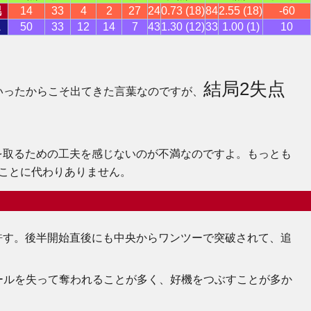
幌
14
33
4
2
27
24
0.73 (18)
84
2.55 (18)
-60
ス
50
33
12
14
7
43
1.30 (12)
33
1.00 (1)
10
結局2失点
いったからこそ出てきた言葉なのですが、
を取るための工夫を感じないのが不満なのですよ。もっとも
ことに代わりありません。
許す。後半開始直後にも中央からワンツーで突破されて、追
ボールを失って奪われることが多く、好機をつぶすことが多か