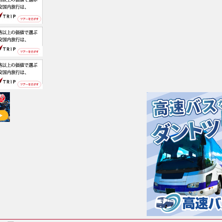
2015年
10月
11月
11月
4月
5月
6月
7月
8月
9月
2014年
10月
10月
12月
3月
4月
5月
6月
7月
8月
9月
2013年
11月
12月
2月
3月
4月
5月
6月
7月
8月
9月
9月
2012年
10月
11月
11月
1月
2月
3月
4月
5月
6月
7月
8月
8月
2011年
10月
10月
12月
1月
2月
3月
4月
5月
6月
7月
7月
9月
2010年
11月
12月
1月
2月
3月
4月
5月
6月
6月
8月
9月
9月
2009年
10月
11月
12月
1月
2月
3月
4月
5月
5月
7月
8月
8月
2008年一覧
10月
11月
12月
1月
2月
3月
4月
4月
6月
7月
7月
9月
2007年一覧
10月
11月
12月
1月
2月
3月
3月
5月
6月
6月
8月
9月
2006年一覧
10月
11月
12月
1月
2月
2月
4月
5月
5月
7月
8月
9月
2005年一覧
10月
11月
12月
1月
1月
3月
4月
4月
6月
7月
8月
9月
2004年一覧
10月
11月
12月
1月
3月
3月
5月
6月
7月
8月
9月
2003年一覧
10月
11月
12月
1月
1月
4月
5月
6月
7月
8月
9月
10月
11月
12月
3月
4月
5月
6月
7月
8月
9月