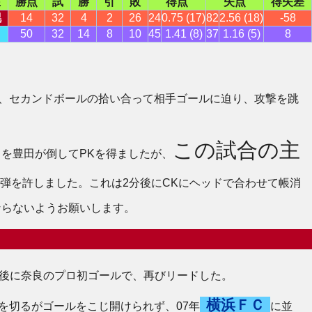
在
勝点
試
勝
引
敗
得点
失点
得失差
幌
14
32
4
2
26
24
0.75 (17)
82
2.56 (18)
-58
50
32
14
8
10
45
1.41 (8)
37
1.16 (5)
8
、セカンドボールの拾い合って相手ゴールに迫り、攻撃を跳
この試合の主
田を豊田が倒してPKを得ましたが、
点弾を許しました。これは2分後にCKにヘッドで合わせて帳消
ならないようお願いします。
分後に奈良のプロ初ゴールで、再びリードした。
横浜ＦＣ
を切るがゴールをこじ開けられず、07年
に並