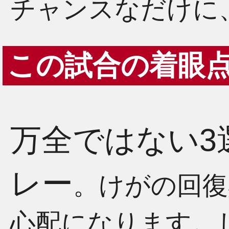
チャンスなだけに
この試合の着眼
万全ではない3
レー
。けがの回復
心配になります。