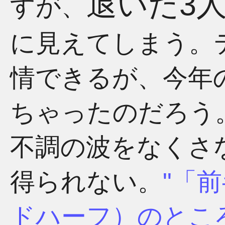
退いた3
すが、
に見えてしまう。
情できるが、今年
ちゃったのだろう
不調の波をなくさ
得られない。
「前
ドハーフ）のとこ