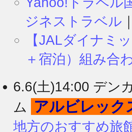
Yahoo!トラベ
ジネストラベル
【JALダイナミ
＋宿泊）組み合
6.6(土)14:00
アルビレック
ム
地方のおすすめ旅