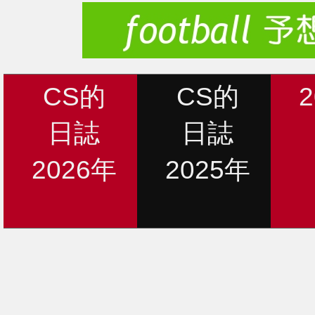
CS的
CS的
日誌
日誌
2026年
2025年
新着情報
12月