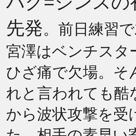
パク=ジンスの
先発
。前日練習で
宮澤はベンチスタ
ひざ痛で欠場。そ
れと言われても酷
から波状攻撃を受
た。相手の素早い