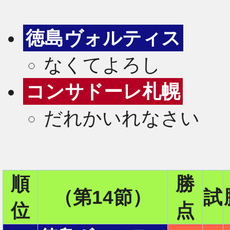
徳島ヴォルティス
なくてよろし
コンサドーレ札幌
だれかいれなさい
順
勝
（第14節）
試
2
位
点