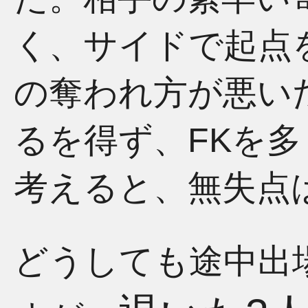
く、サイドで起点
の奪われ方が悪い
るを得ず、FKを
考えると、無失点
どうしても途中出