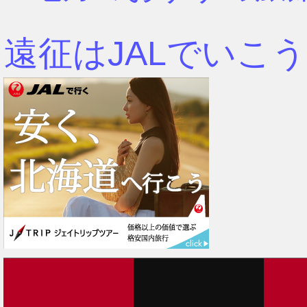
遠征はJALでいこう