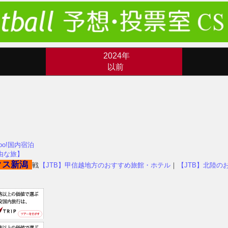
2024年
以前
2024年
2023年
12月
2022年
11月
12月
2021年
10月
11月
12月
hoo!国内宿泊
2020年
10月
11月
12月
9月
由な旅】
クス新潟
戦
【JTB】甲信越地方のおすすめ旅館・ホテル
｜
【JTB】北陸の
2019年
10月
11月
12月
8月
9月
2018年
10月
11月
12月
7月
8月
9月
2017年
10月
11月
12月
6月
7月
8月
9月
2016年
10月
11月
12月
5月
6月
7月
8月
9月