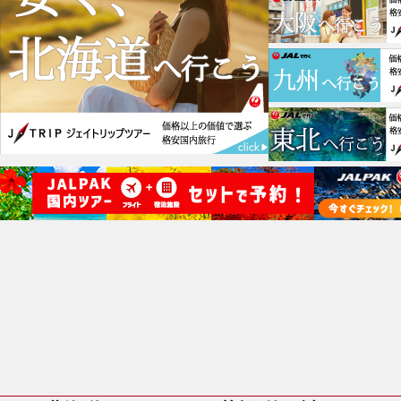
3月
2月
1月