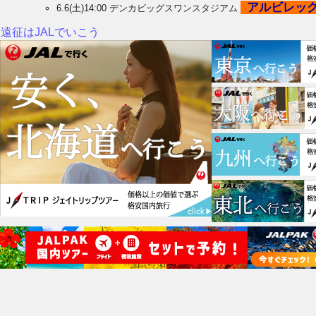
アルビレッ
6.6(土)14:00 デンカビッグスワンスタジアム
遠征はJALでいこう