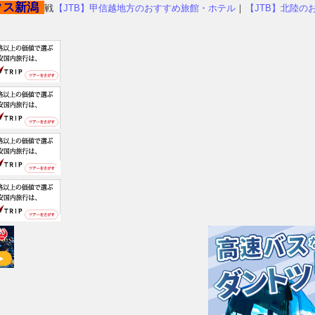
クス新潟
戦
【JTB】甲信越地方のおすすめ旅館・ホテル
｜
【JTB】北陸の