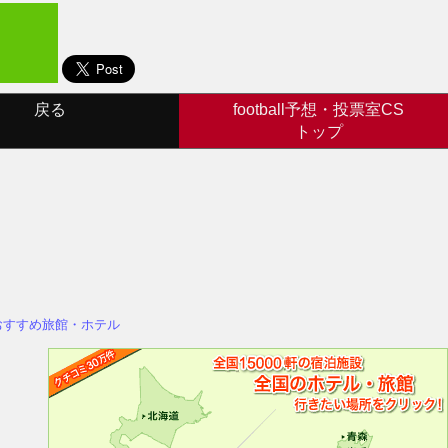
戻る
football予想・投票室CS
トップ
おすすめ旅館・ホテル