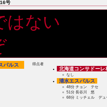
16号
10月
11月
1月
3月
4月
5月
6月
7月
8月
9月
ではない
10月
2月
3月
4月
5月
6月
7月
8月
9月
1月
2月
3月
4月
5月
6月
7月
8月
9月
1月
2月
3月
4月
5月
6月
7月
8月
1月
2月
3月
4月
5月
6月
7月
ぞ
1月
2月
3月
4月
5月
6月
1月
2月
3月
4月
5月
1月
2月
3月
4月
得点者
スパルス
北海道コンサドーレ
1月
2月
3月
なし
1月
2月
清水エスパルス
1月
48分 チョン テセ
51分 長谷川 悠
68分 ミッチェル デュ