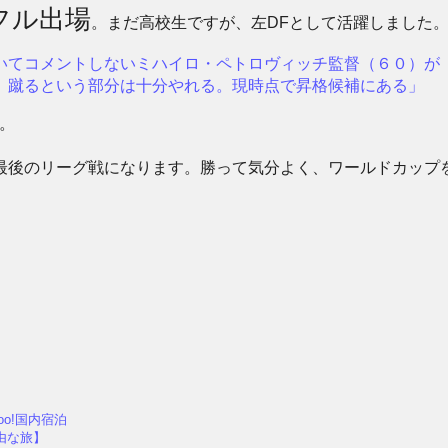
フル出場
。まだ高校生ですが、左DFとして活躍しました
いてコメントしないミハイロ・ペトロヴィッチ監督（６０）が
、蹴るという部分は十分やれる。現時点で昇格候補にある」
。
最後のリーグ戦になります。勝って気分よく、ワールドカップ
hoo!国内宿泊
由な旅】