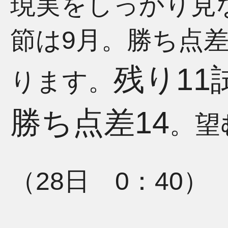
現実をしっかり見
節は9月。勝ち点
残り11
ります。
勝ち点差14
。望
（28日 0：40）