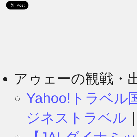
アゥェーの観戦・
Yahoo!トラベ
ジネストラベル