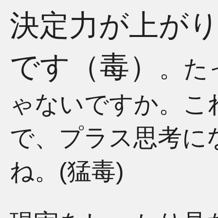
決定力が上がり
です（毒）
。た
ゃないですか。こ
で、プラス思考に
ね。(猛毒)