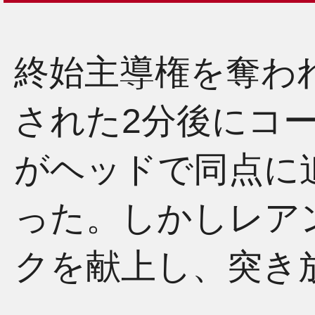
終始主導権を奪わ
された2分後にコ
がヘッドで同点に
った。しかしレア
クを献上し、突き