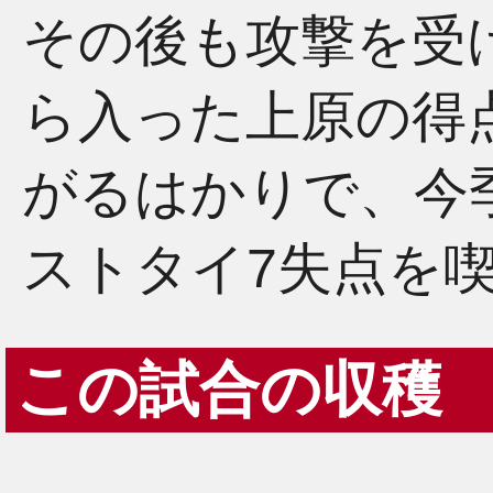
その後も攻撃を受
ら入った上原の得
がるはかりで、今
ストタイ7失点を
この試合の収穫