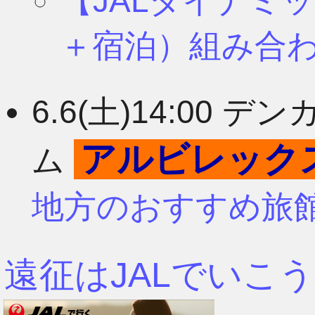
【JALダイナミ
＋宿泊）組み合
6.6(土)14:00
アルビレック
ム
地方のおすすめ旅
遠征はJALでいこう