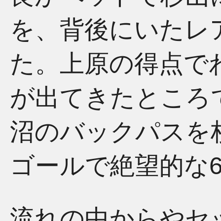
を、背後にいたレ
た。上原の得点で
が出てきたところ
沼のバックパスを
ゴールで絶望的な
流れの中からやセ