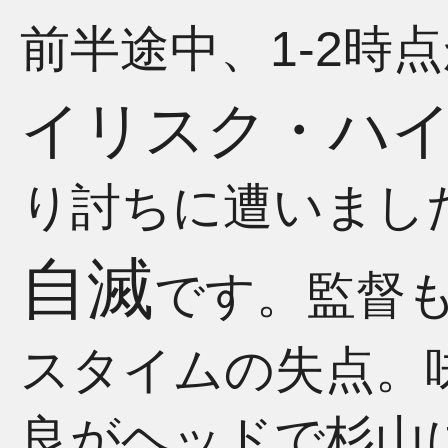
前半途中、1-2時
イリスク・ハ
り討ちに遭いまし
自滅
です。監督
スタイムの失点。
良がヘッドで杉山