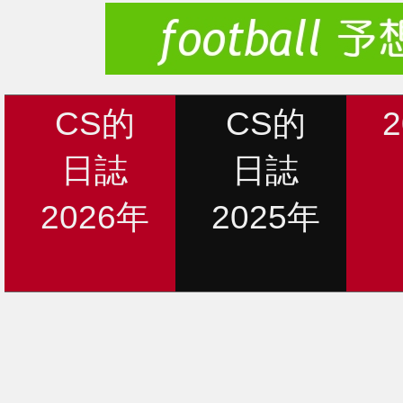
CS的
CS的
日誌
日誌
2026年
2025年
新着情報
12月