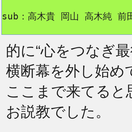
sub：高木貴 岡山 高木純 前
的に“心をつなぎ最
横断幕を外し始め
ここまで来てると
お説教でした。