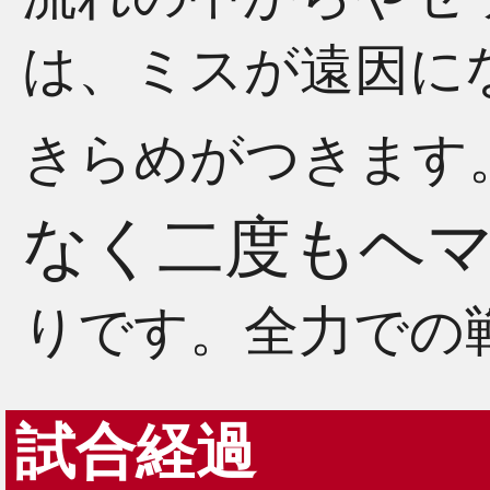
は、ミスが遠因に
きらめがつきます
なく二度もヘ
りです。全力での
試合経過