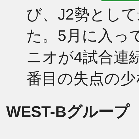
び、J2勢とし
た。5月に入っ
ニオが4試合連
番目の失点の少
WEST-Bグループ