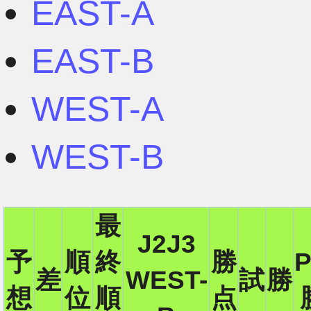
EAST-A
EAST-B
WEST-A
WEST-B
最
J2J3
予
順
終
勝
差
WEST-
試
勝
想
位
順
点