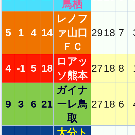
鳥栖
レノフ
5
1
4
14
ァ山口
29
18
7
ＦＣ
ロアッ
4
-1
5
18
27
18
8
ソ熊本
ガイナ
9
3
6
21
ーレ鳥
27
18
6
取
大分ト