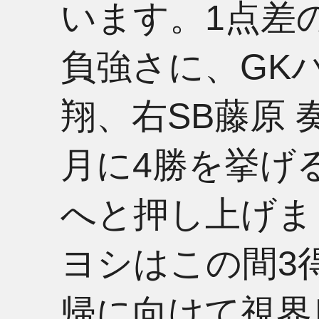
います。1点差
負強さに、GK
翔、右SB藤原 
月に4勝を挙げ
へと押し上げま
ヨシはこの間3
帰に向けて視界