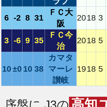
ラブ
ＦＣ大
6
-2
8
31
20
18
3
阪
ＦＣ今
3
-6
9
35
20
18
5
治
カマタ
10
±0
10
38
マーレ
19
18
5
讃岐
高知
序盤に J3の