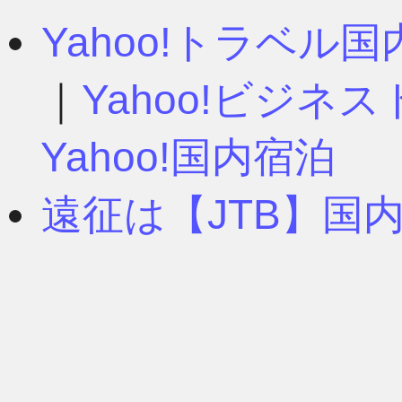
年構想リ
年構想リ
Yahoo!トラベル
ーグ
ーグ
｜
Yahoo!ビジネ
2025年
2025年
2
Yahoo!国内宿泊
2024年
2024年
2
遠征は【JTB】国
J1 一覧
J2 一覧