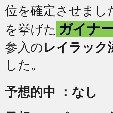
位を確定させまし
ガイナ
を挙げた
参入の
レイラック
した。
予想的中 ：なし