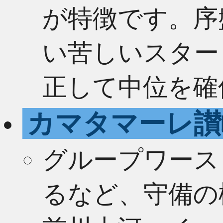
が特徴です。序
い苦しいスター
正して中位を確
カマタマーレ讃
グループワース
るなど、守備の