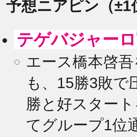
予想ニアピン（±1
テゲバジャーロ
エース橋本啓吾
も、15勝3敗
勝と好スタート
てグループ1位