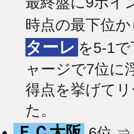
最終盤に9ポイ
時点の最下位か
ターレ
を5-1
ャージで7位に
得点を挙げてリ
た。
ＦＣ大阪
6位 ⇒