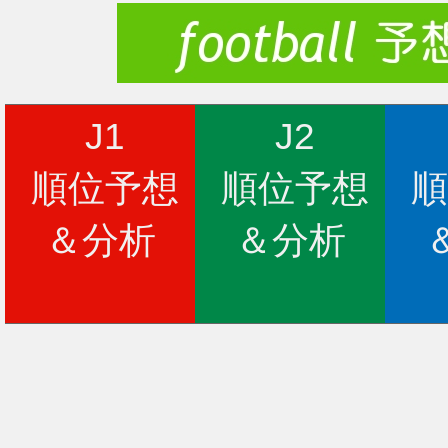
J1
J2
順位予想
順位予想
＆分析
＆分析
2026/27
2026/27
2
2026年百
2026年百
2