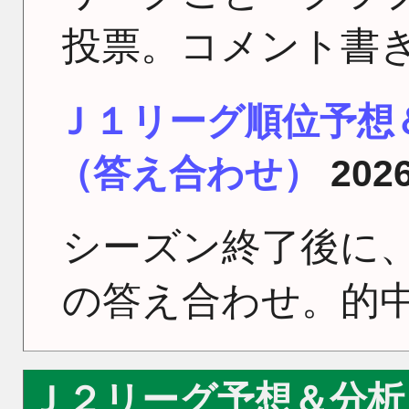
投票。コメント書
Ｊ１リーグ順位予想
（答え合わせ）
20
シーズン終了後に
の答え合わせ。的
Ｊ２リーグ予想＆分析