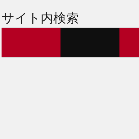
サイト内検索