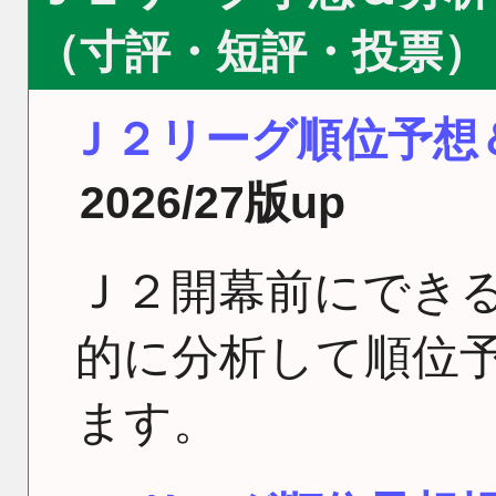
（寸評・短評・投票）
Ｊ２リーグ順位予想
2026/27版up
Ｊ２開幕前にでき
的に分析して順位
ます。