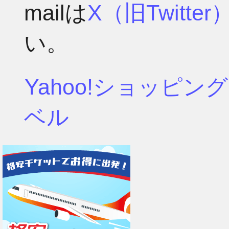
mailは
X（旧Twitter
い。
Yahoo!ショッピング
ベル