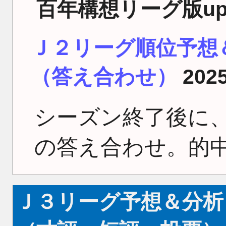
百年構想リーグ版u
Ｊ２リーグ順位予想
（答え合わせ）
202
シーズン終了後に
の答え合わせ。的
Ｊ３リーグ予想＆分析