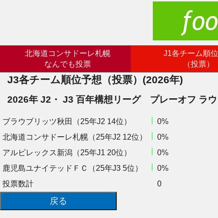
北海道コンサドーレ札幌
J1各チーム順
なんでも投票
（投票）
J3各チーム順位予想（投票）(2026年)
2026年 J2・ J3 百年構想リーグ プレーオフ 
ブラウブリッツ秋田
（25年J2 14位）
0%
北海道コンサドーレ札幌
（25年J2 12位）
0%
アルビレックス新潟
（25年J1 20位）
0%
鹿児島ユナイテッドＦＣ
（25年J3 5位）
0%
投票数計
0